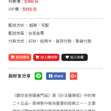
特惠價：
$360 元
VIP價：
$355 元
配送方式：
超商、宅配
配送地區：台澎金馬
付款方式：ATM、信用卡、貨到付款、取貨付款
直接購買
加入購物車
加入收藏
與好友分享
《觀世音菩薩普門品》是《妙法蓮華經》中的第
二十五品，是佛教中極為重要的經典之一，主要