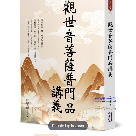
Double tap to zoom