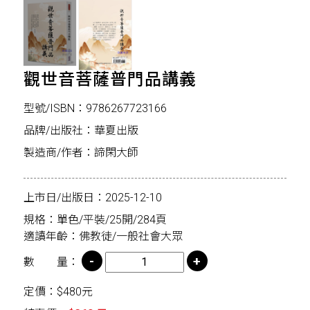
觀世音菩薩普門品講義
型號/ISBN：9786267723166
品牌/出版社：華夏出版
製造商/作者：諦閑大師
上市日/出版日：2025-12-10
規格：單色/平裝/25開/284頁
適讀年齡：佛教徒/一般社會大眾
數 量：
定價：$480元