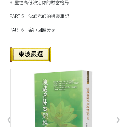
3. 靈性高低決定你的財富格局
PART 5 沈嶸老師的通靈筆記
PART 6 客戶回饋分享
‹
›