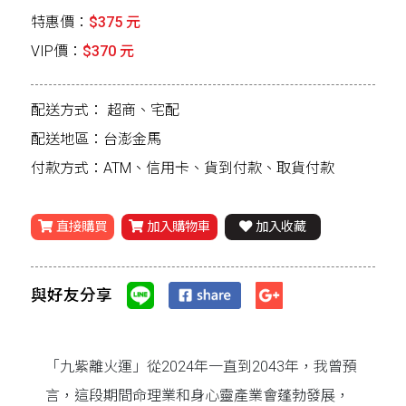
特惠價：
$375 元
VIP價：
$370 元
配送方式：
超商、宅配
配送地區：台澎金馬
付款方式：ATM、信用卡、貨到付款、取貨付款
直接購買
加入購物車
加入收藏
與好友分享
「九紫離火運」從2024年一直到2043年，我曾預
言，這段期間命理業和身心靈產業會蓬勃發展，