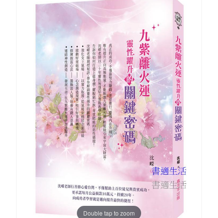
Double tap to zoom