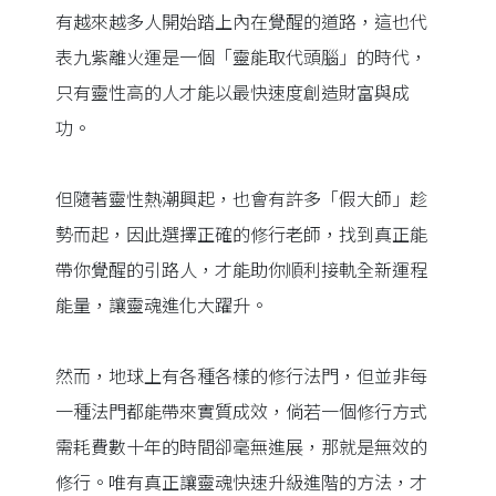
有越來越多人開始踏上內在覺醒的道路，這也代
表九紫離火運是一個「靈能取代頭腦」的時代，
只有靈性高的人才能以最快速度創造財富與成
功。
但隨著靈性熱潮興起，也會有許多「假大師」趁
勢而起，因此選擇正確的修行老師，找到真正能
帶你覺醒的引路人，才能助你順利接軌全新運程
能量，讓靈魂進化大躍升。
然而，地球上有各種各樣的修行法門，但並非每
一種法門都能帶來實質成效，倘若一個修行方式
需耗費數十年的時間卻毫無進展，那就是無效的
修行。唯有真正讓靈魂快速升級進階的方法，才