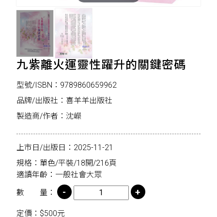
九紫離火運靈性躍升的關鍵密碼
型號/ISBN：9789860659962
品牌/出版社：喜羊羊出版社
製造商/作者：沈嶸
上市日/出版日：2025-11-21
規格：單色/平裝/18開/216頁
適讀年齡：一般社會大眾
數 量：
定價：$500元