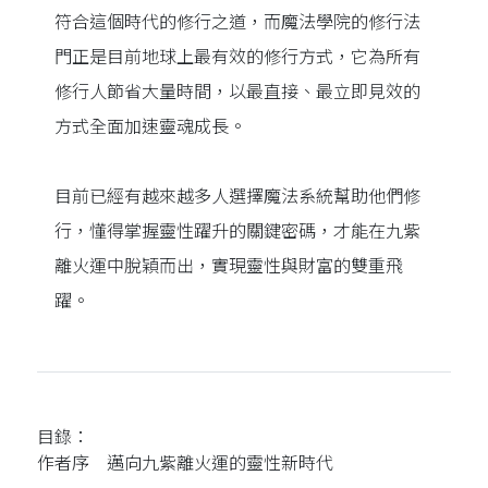
符合這個時代的修行之道，而魔法學院的修行法
門正是目前地球上最有效的修行方式，它為所有
修行人節省大量時間，以最直接、最立即見效的
方式全面加速靈魂成長。
目前已經有越來越多人選擇魔法系統幫助他們修
行，懂得掌握靈性躍升的關鍵密碼，才能在九紫
離火運中脫穎而出，實現靈性與財富的雙重飛
躍。
目錄：
作者序 邁向九紫離火運的靈性新時代