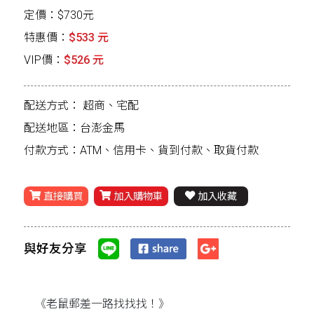
定價：$730元
特惠價：
$533 元
VIP價：
$526 元
配送方式：
超商、宅配
配送地區：台澎金馬
付款方式：ATM、信用卡、貨到付款、取貨付款
直接購買
加入購物車
加入收藏
與好友分享
《老鼠郵差一路找找找！》