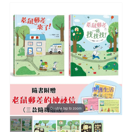
Double tap to zoom