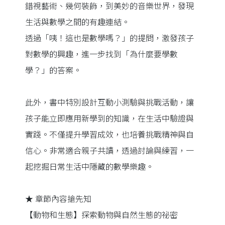
錯視藝術、幾何裝飾，到美妙的音樂世界，發現
生活與數學之間的有趣連結。
透過「咦！這也是數學嗎？」的提問，激發孩子
對數學的興趣，進一步找到「為什麼要學數
學？」的答案。
此外，書中特別設計互動小測驗與挑戰活動，讓
孩子能立即應用新學到的知識，在生活中驗證與
實踐。不僅提升學習成效，也培養挑戰精神與自
信心。非常適合親子共讀，透過討論與練習，一
起挖掘日常生活中隱藏的數學樂趣。
★ 章節內容搶先知
【動物和生態】探索動物與自然生態的祕密