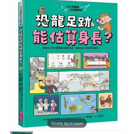
Double tap to zoom