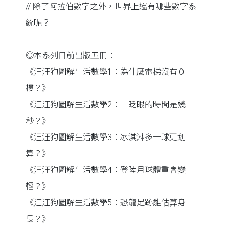
// 除了阿拉伯數字之外，世界上還有哪些數字系
統呢？
◎本系列目前出版五冊：
《汪汪狗圖解生活數學1：為什麼電梯沒有０
樓？》
《汪汪狗圖解生活數學2：一眨眼的時間是幾
秒？》
《汪汪狗圖解生活數學3：冰淇淋多一球更划
算？》
《汪汪狗圖解生活數學4：登陸月球體重會變
輕？》
《汪汪狗圖解生活數學5：恐龍足跡能估算身
長？》