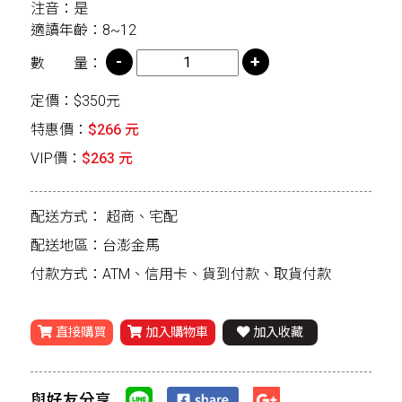
注音：是
適讀年齡：8~12
數 量：
定價：$350元
特惠價：
$266 元
VIP價：
$263 元
配送方式：
超商、宅配
配送地區：台澎金馬
付款方式：ATM、信用卡、貨到付款、取貨付款
直接購買
加入購物車
加入收藏
與好友分享