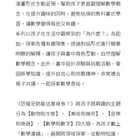
漫畫形式生動呈現，幫助孩子更直觀理解數學概
念，在提升趣味的同時，避免枯燥的教科書式學
習，讓數學變得親近又有趣。
系列以孩子在生活中觀察到的「為什麼？」為起
始，探索各種有趣現象，透過對話形式進行簡單
明瞭的解釋，讓孩子與書中角色互動，自然理解
數學概念。此外，書中設計測驗與挑戰活動，鞏
固新學知識，提升自信心和挑戰精神，非常適合
親子共讀，一起探索數學奧祕。
《恐龍足跡能估算身長？》將孩子感興趣的主題
分為【動物和生態】、【美術和幾何】、【音樂
和樂器】、【數學和數字】四大類，為孩子戴上
「數學濾鏡」，展開跨領域探索，從動物知識、