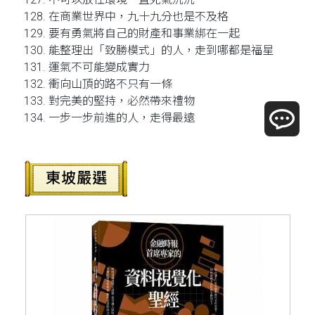
128. 在商業世界中，九十九分也是不及格
129. 要有勇氣將自己的財產和事業綁在一起
130. 能整理出「致勝模式」的人，走到哪都是福星
131. 運氣不可能變成實力
132. 衝向山頂的路不只有一條
133. 對完美的堅持，必然帶來禮物
134. 一步一步前進的人，走得最遠