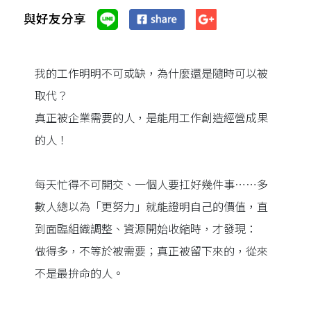
與好友分享
我的工作明明不可或缺，為什麼還是隨時可以被
取代？
真正被企業需要的人，是能用工作創造經營成果
的人！
每天忙得不可開交、一個人要扛好幾件事⋯⋯多
數人總以為「更努力」就能證明自己的價值，直
到面臨組織調整、資源開始收縮時，才發現：
做得多，不等於被需要；真正被留下來的，從來
不是最拚命的人。