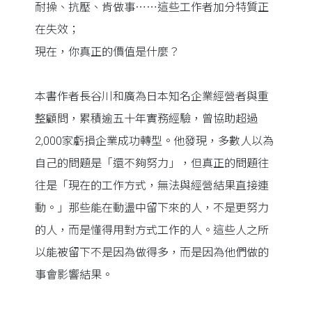
耐操、抗壓、肯做事⋯⋯這些工作者加分特質正
在失效；
現在，你真正的價值是什麼？
本書作者長谷川和廣為日本知名企業經營者與重
整顧問，累積逾五十年實務經驗，曾協助超過
2,000家虧損企業成功轉型。他發現，多數人以為
自己的問題是「還不夠努力」，但真正的問題往
往是「現在的工作方式，無法與經營結果直接連
動。」那些能在動盪中留下來的人，不是更努力
的人，而是懂得用對方式工作的人。這些人之所
以能被留下不是因為做得多，而是因為他們做的
事會影響結果。