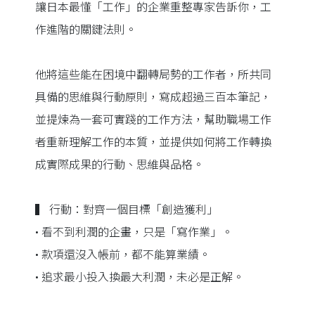
讓日本最懂「工作」的企業重整專家告訴你，工
作進階的關鍵法則。
他將這些能在困境中翻轉局勢的工作者，所共同
具備的思維與行動原則，寫成超過三百本筆記，
並提煉為一套可實踐的工作方法，幫助職場工作
者重新理解工作的本質，並提供如何將工作轉換
成實際成果的行動、思維與品格。
▍ 行動：對齊一個目標「創造獲利」
• 看不到利潤的企畫，只是「寫作業」。
• 款項還沒入帳前，都不能算業績。
• 追求最小投入換最大利潤，未必是正解。