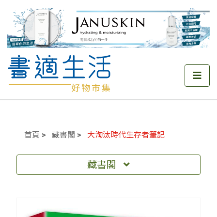
首頁
藏書閣
大淘汰時代生存者筆記
藏書閣