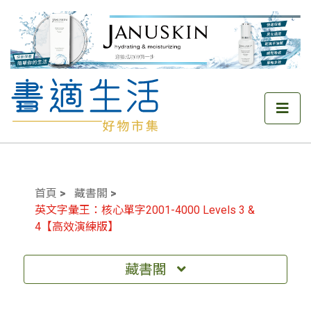
首頁
藏書閣
英文字彙王：核心單字2001-4000 Levels 3 &
4【高效演練版】
藏書閣