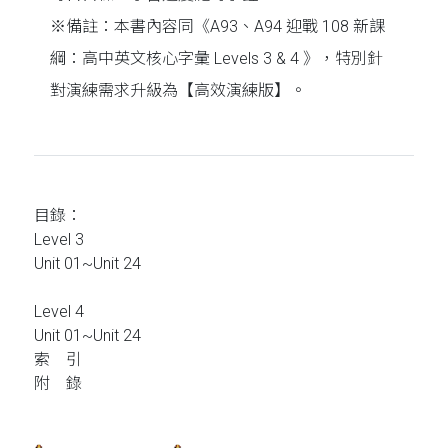
※備註：本書內容同《A93、A94 迎戰 108 新課
綱：高中英文核心字彙 Levels 3 & 4 》，特別針
對演練需求升級為【高效演練版】。
目錄：
Level 3
Unit 01~Unit 24
Level 4
Unit 01~Unit 24
索 引
附 錄