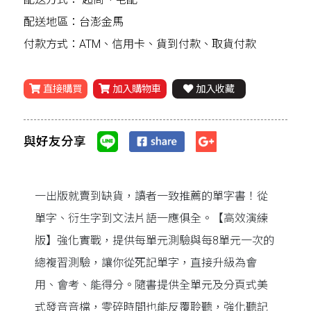
配送地區：台澎金馬
付款方式：ATM、信用卡、貨到付款、取貨付款
直接購買
加入購物車
加入收藏
與好友分享
一出版就賣到缺貨，讀者一致推薦的單字書！從
單字、衍生字到文法片語一應俱全。【高效演練
版】強化實戰，提供每單元測驗與每8單元一次的
總複習測驗，讓你從死記單字，直接升級為會
用、會考、能得分。隨書提供全單元及分頁式美
式發音音檔，零碎時間也能反覆聆聽，強化聽記