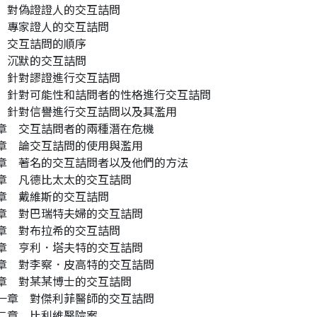
 對偽證證人的交互詰問
 專家證人的交互詰問
 交互詰問的順序
 沉默的交互詰問
 針對謬證進行交互詰問
 針對可能性和詰問者的性格進行交互詰問
 針對信譽進行交互詰問以及其濫用
章 交互詰問者的兩種潛在危機
章 論交互詰問的使用與濫用
章 著名的交互詰問者以及他們的方法
章 凡德比太太的交互詰問
章 戴維斯的交互詰問
章 對巴瑞特夫婦的交互詰問
章 對布拉希的交互詰問
章 亨利．塔夫特的交互詰問
章 對李察．皮高特的交互詰問
章 對某某博士的交互詰問
一章 對傑利菲醫師的交互詰問
二章 比利維醫院案