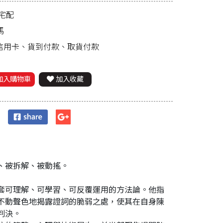
宅配
馬
、信用卡、貨到付款、取貨付款
加入購物車
加入收藏
、被拆解、被動搖。
套可理解、可學習、可反覆運用的方法論。他指
不動聲色地揭露證詞的脆弱之處，使其在自身陳
判決。