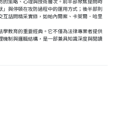
防的策略、心理與技術層次。前半部聚焦提問時
默」與停頓在攻防過程中的運用方式；後半部則
交互詰問精采實錄，如帕內爾案、卡萊爾．哈里
法學教育的重要經典。它不僅為法律專業者提供
理機制與邏輯結構，是一部兼具知識深度與閱讀