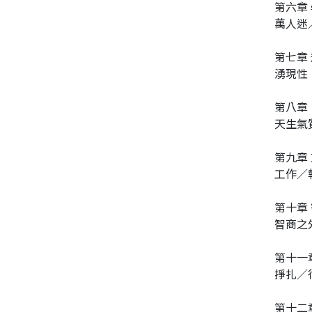
第六章
萬人迷
第七章
湧現性
第八章
天生氣
第九章
工作／
第十章
智商之
第十一
掙扎／
第十二