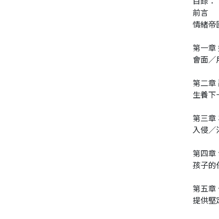
目錄：
前言
情緒帝
第一章
會面／
第二章
生養下
第三章
入侵／
第四章
孩子的
第五章
提供堅