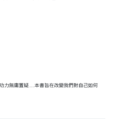
功力無庸置疑……本書旨在改變我們對自己如何