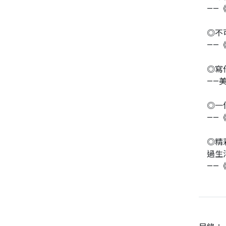
——《
◎不
——《
◎寫
——
◎一
——《
◎精
過生
——《費