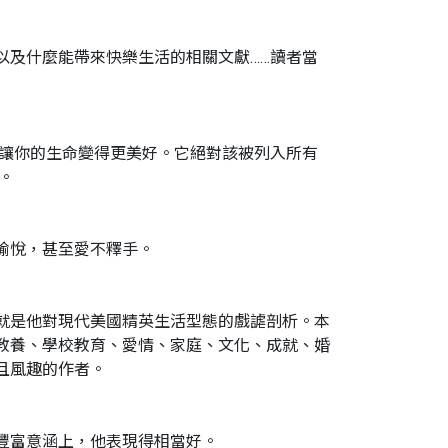
以及什麼能帶來快樂生活的相關文獻……讀者當
能讓你的生命變得更美好。它絕對該被列入所有
。
愉悅，甚至愛不釋手。
就是他對現代美國精英生活型態的戲謔剖析。本
教養、學校教育、愛情、家庭、文化、成就、婚
且風趣的作者。
豐富意涵上，他表現得相當好。