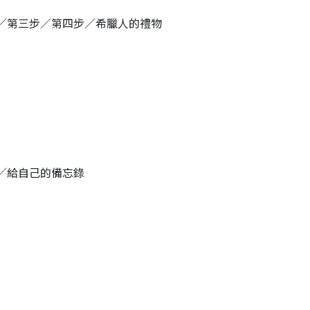
／第三步／第四步／希臘人的禮物
／給自己的備忘錄