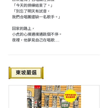
「今天的排練結束了。」
「別忘了明天有試音，
我們合唱團還缺一名歌手。」
回家的路上，
小虎的心撲通撲通跳個不停。
夜裡，他夢見自己在唱歌……