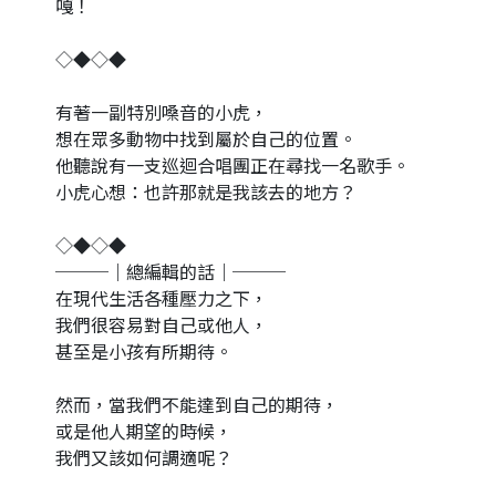
嘎！
◇◆◇◆
有著一副特別嗓音的小虎，
想在眾多動物中找到屬於自己的位置。
他聽說有一支巡迴合唱團正在尋找一名歌手。
小虎心想：也許那就是我該去的地方？
◇◆◇◆
───｜總編輯的話｜───
在現代生活各種壓力之下，
我們很容易對自己或他人，
甚至是小孩有所期待。
然而，當我們不能達到自己的期待，
或是他人期望的時候，
我們又該如何調適呢？