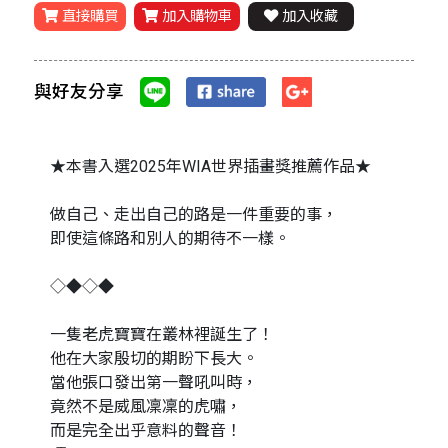
直接購買
加入購物車
加入收藏
與好友分享
★本書入選2025年WIA世界插畫獎推薦作品★
做自己、走出自己的路是一件重要的事，
即使這條路和別人的期待不一樣。
◇◆◇◆
一隻老虎寶寶在叢林裡誕生了！
他在大家殷切的期盼下長大。
當他張口發出第一聲吼叫時，
竟然不是威風凜凜的虎嘯，
而是完全出乎意料的聲音！