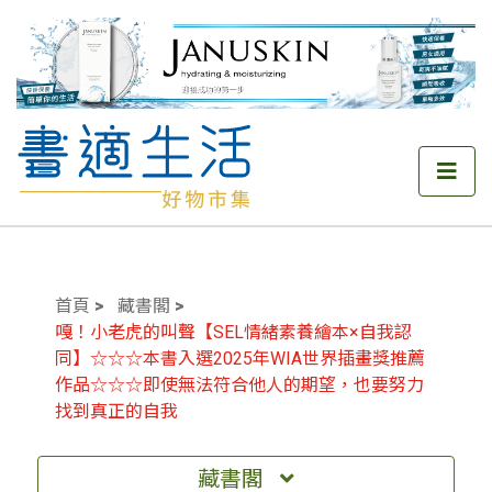
首頁
藏書閣
嘎！小老虎的叫聲【SEL情緒素養繪本×自我認
同】☆☆☆本書入選2025年WIA世界插畫獎推薦
作品☆☆☆即使無法符合他人的期望，也要努力
找到真正的自我
藏書閣