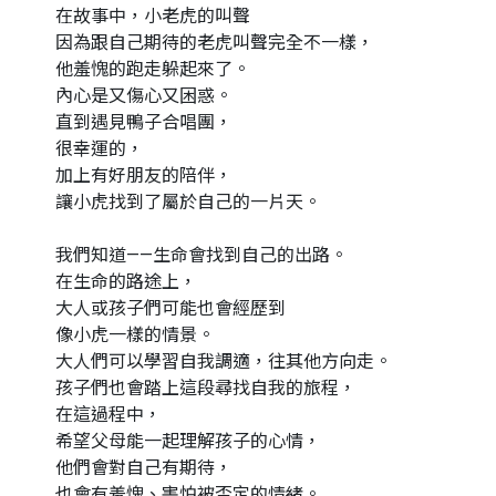
在故事中，小老虎的叫聲
因為跟自己期待的老虎叫聲完全不一樣，
他羞愧的跑走躲起來了。
內心是又傷心又困惑。
直到遇見鴨子合唱團，
很幸運的，
加上有好朋友的陪伴，
讓小虎找到了屬於自己的一片天。
我們知道——生命會找到自己的出路。
在生命的路途上，
大人或孩子們可能也會經歷到
像小虎一樣的情景。
大人們可以學習自我調適，往其他方向走。
孩子們也會踏上這段尋找自我的旅程，
在這過程中，
希望父母能一起理解孩子的心情，
他們會對自己有期待，
也會有羞愧、害怕被否定的情緒。