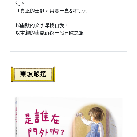
氣。
「真正的王冠，其實一直都在...✨」
以幽默的文字尋找自我，
以童趣的畫風訴說一段冒險之旅。