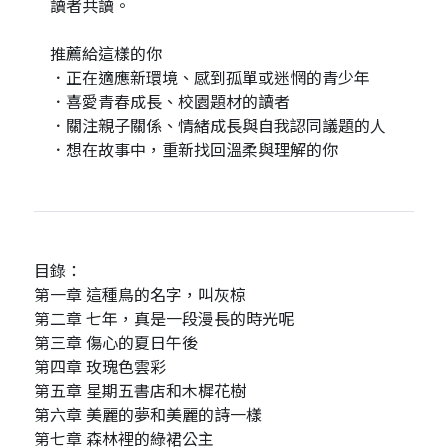
讀者共讀。
推薦給這樣的你
．正在適應新環境、感到孤單或迷惘的青少年
．喜愛青春成長、校園題材的讀者
．關注親子關係、情緒成長與自我認同議題的人
．想在故事中，重新找回溫柔與理解的你
目錄：
第一章 這種鳥的名字，叫灰椋
第二章 七年，真是一段漫長的時光呢
第三章 傷心的夏日午後
第四章 玫瑰色雲彩
第五章 星期五書店和木樨花樹
第六章 美麗的夢和美麗的詩一樣
第七章 森林裡的綠裙公主