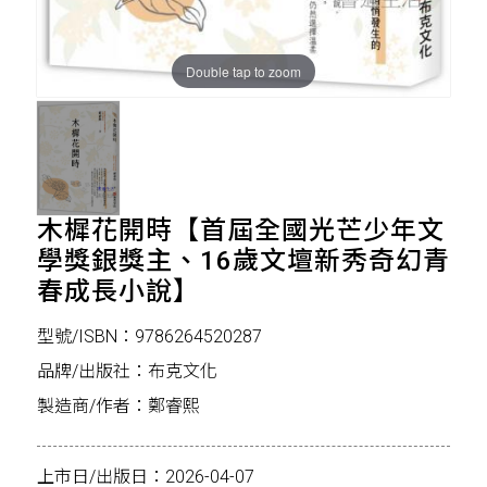
Double tap to zoom
木樨花開時【首屆全國光芒少年文
學獎銀獎主、16歲文壇新秀奇幻青
春成長小說】
型號/ISBN：9786264520287
品牌/出版社：布克文化
製造商/作者：鄭睿熙
上市日/出版日：2026-04-07