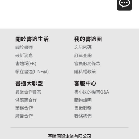
關於書適生活
我的書適圈
關於書適
忘記密碼
最新消息
訂單查詢
書適粉(FB)
會員服務條款
賴在書適(LINE@)
隱私權政策
書適大聯盟
客服中心
異業合作提案
書小妹的機智Q&A
供應商合作
購物說明
業務合作
售後服務
廣告合作
聯絡我們
宇騰國際企業有限公司