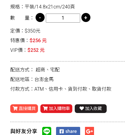
規格：平裝/14.8x21cm/240頁
數 量：
定價：$350元
特惠價：
$256 元
VIP價：
$252 元
配送方式：
超商、宅配
配送地區：台澎金馬
付款方式：ATM、信用卡、貨到付款、取貨付款
直接購買
加入購物車
加入收藏
與好友分享