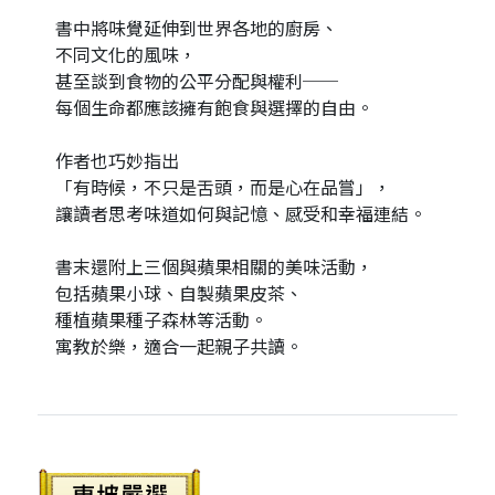
書中將味覺延伸到世界各地的廚房、
不同文化的風味，
甚至談到食物的公平分配與權利──
每個生命都應該擁有飽食與選擇的自由。
作者也巧妙指出
「有時候，不只是舌頭，而是心在品嘗」，
讓讀者思考味道如何與記憶、感受和幸福連結。
書末還附上三個與蘋果相關的美味活動，
包括蘋果小球、自製蘋果皮茶、
種植蘋果種子森林等活動。
寓教於樂，適合一起親子共讀。