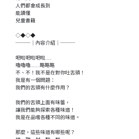
人們都會成長到
能讀懂
兒童書籍
◇◆◇◆
───｜內容介紹｜───
吧啦吧啦吧啦……
嚕嚕嚕………略略略
不、不！我不是在對你吐舌頭！
我是有一個問題：
我們的舌頭有什麼作用？
我們的舌頭上面有味蕾，
讓我們能夠探索各種味道！
我是在品嚐各種不同的味道。
那麼，這些味道有哪些呢？