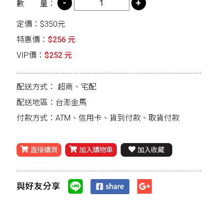
數 量：
定價：$350元
特惠價：
$256 元
VIP價：
$252 元
配送方式：
超商、宅配
配送地區：台澎金馬
付款方式：ATM、信用卡、貨到付款、取貨付款
直接購買
加入購物車
加入收藏
與好友分享