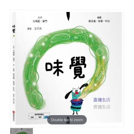
Double tap to zoom