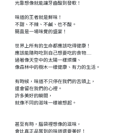
光靠想像就能讓牙齒酸到發軟！
味道的王者就是鮮味！
不甜、不辣、不鹹、也不酸。
簡直是一場味覺的盛宴！
世界上所有的生命都應該吃得健康！
應該能隨時吃到自己想要吃的食物......
過著像天空中的太陽一樣燦爛、
像森林中的樹木一樣健康、有力的生活。
有時候，味道不只停在我們的舌頭上，
還會留在我們的心裡。
許多美好的瞬間，
就像不同的滋味一樣被想起。
甚至有時，腦袋裡想像的滋味，
會比真正品嘗到的味道還要美好！