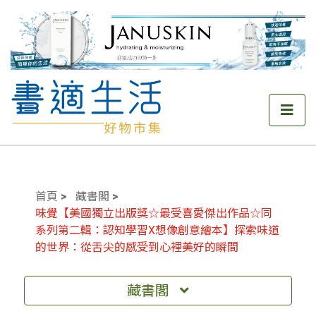
首頁
藏書閣
味覺【美國獨立出版獎☆最受喜愛傑出作品☆同
系列第二輯：認知學習X想像創意繪本】探索味道
的世界：從舌尖的感受到心裡美好的瞬間
藏書閣