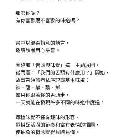
那麼你呢？
有你喜歡跟不喜歡的味道嗎？
書中以溫柔詩意的語言，
邀請讀者用心品嘗。
圍繞著「舌頭與味覺」這一主題展開。
從問題：「我們的舌頭有什麼用？」開始，
故事帶領讀者依序認識基本味道：
辣、甜、鹹、酸、鮮……
如果你跟著你的舌頭走，
一天就能在發現許多不同的味道中度過。
每種味覺不僅有趣味的形容，
還搭配活潑的節奏和富有表情的插圖，
使抽象的概念變得具體易懂。