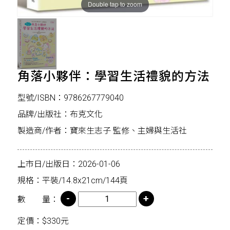
Double tap to zoom
角落小夥伴：學習生活禮貌的方法
型號/ISBN：9786267779040
品牌/出版社：布克文化
製造商/作者：寶來生志子 監修、主婦與生活社
上市日/出版日：2026-01-06
規格：平裝/14.8x21cm/144頁
數 量：
定價：$330元