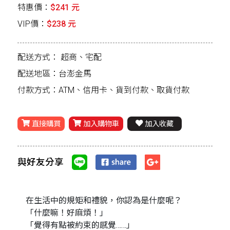
特惠價：
$241 元
VIP價：
$238 元
配送方式：
超商、宅配
配送地區：台澎金馬
付款方式：ATM、信用卡、貨到付款、取貨付款
直接購買
加入購物車
加入收藏
與好友分享
在生活中的規矩和禮貌，你認為是什麼呢？
「什麼嘛！好麻煩！」
「覺得有點被約束的感覺……」