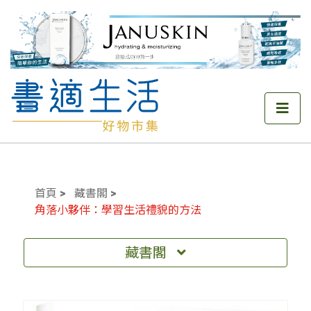
首頁
藏書閣
角落小夥伴：學習生活禮貌的方法
藏書閣