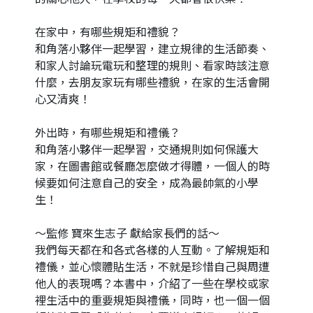
在家中，有哪些規矩和禮貌？
和角落小夥伴一起學習，建立規律的生活節奏、
和家人討論玩電玩和整理的規則、看家時該注意
什麼，去朋友家玩有哪些禮貌，在家的生活會開
心又清爽！
外出時，有哪些規矩和禮儀？
和角落小夥伴一起學習，交通規則如何保護大
家，在圖書館或餐廳怎麼做才得體，一個人的時
候要如何注意自己的安全，成為最帥氣的小學
生！
～監修 寶來生志子 獻給家長們的話～
我們每天都在和各式各樣的人互動。了解規矩和
禮儀，並心懷體貼生活，不就是珍惜自己與周遭
他人的表現嗎？本書中，介紹了一些在學校或家
裡生活中的重要規矩與禮儀，同時，也一個一個