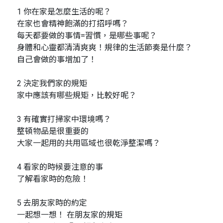
1 你在家是怎麼生活的呢？
在家也會精神飽滿的打招呼嗎？
每天都要做的事情=習慣，是哪些事呢？
身體和心靈都清清爽爽！規律的生活節奏是什麼？
自己會做的事增加了！
2 決定我們家的規矩
家中應該有哪些規矩，比較好呢？
3 有確實打掃家中環境嗎？
整頓物品是很重要的
大家一起用的共用區域也很乾淨整潔嗎？
4 看家的時候要注意的事
了解看家時的危險！
5 去朋友家時的約定
一起想一想！ 在朋友家的規矩