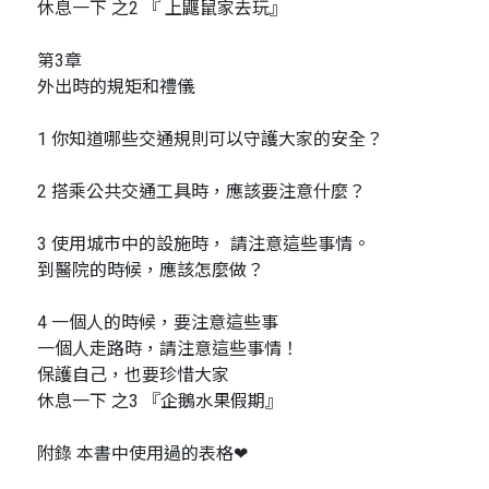
休息一下 之2 『 上鼴鼠家去玩』
第3章
外出時的規矩和禮儀
1 你知道哪些交通規則可以守護大家的安全？
2 搭乘公共交通工具時，應該要注意什麼？
3 使用城市中的設施時， 請注意這些事情。
到醫院的時候，應該怎麼做？
4 一個人的時候，要注意這些事
一個人走路時，請注意這些事情！
保護自己，也要珍惜大家
休息一下 之3 『企鵝水果假期』
附錄 本書中使用過的表格❤