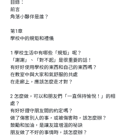
目錄：
前言
角落小夥伴是誰？
第1章
學校中的規矩和禮儀
1 學校生活中有哪些「規矩」呢？
「謝謝」、「對不起」是很重要的話！
有好好使用學校的東西和自己的東西嗎？
在教室中與大家和氣舒服的共處
在走廊上，應該怎麼走才對？
2 怎麼做，可以和朋友們「一直保持愉悅！」的相
處？
有好好遵守朋友間的約定嗎？
做了傷害別人的事，或被傷害時，該怎麼辦？
鼓勵和加油，是讓友誼增溫的祕訣
朋友做了不好的事情時，該怎麼辦？