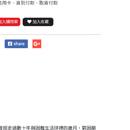
、信用卡、貨到付款、取貨付款
加入購物車
加入收藏
曾經走過數十年與困難生活拼搏的歲月，窮困顛