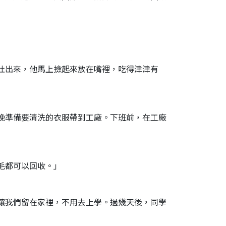
吐出來，他馬上撿起來放在嘴裡，吃得津津有
晚準備要清洗的衣服帶到工廠。下班前，在工廠
毛都可以回收。」
讓我們留在家裡，不用去上學。過幾天後，同學