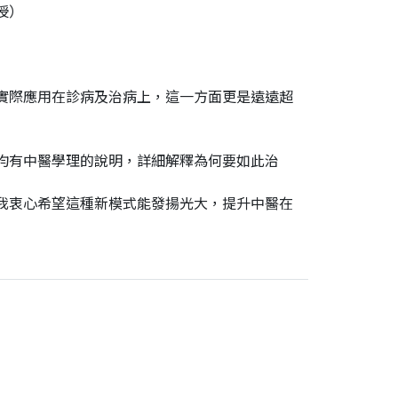
授）
）
實際應用在診病及治病上，這一方面更是遠遠超
均有中醫學理的說明，詳細解釋為何要如此治
我衷心希望這種新模式能發揚光大，提升中醫在