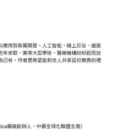
以應用到新藥開發、人工智能、線上診治、遠距
近年來歐、美等大型學術、醫療機構紛紛起而效
為已有，作者更希望能和世人共享這份寶貴的禮
tica藥廠創辦人、中藥全球化聯盟主席）