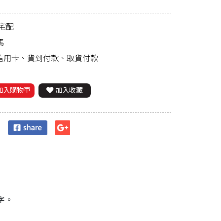
宅配
馬
、信用卡、貨到付款、取貨付款
加入購物車
加入收藏
字。