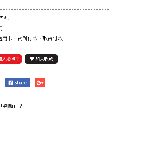
宅配
馬
、信用卡、貨到付款、取貨付款
加入購物車
加入收藏
「判斷」？