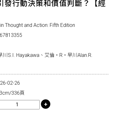
引發行動決策和價值判斷？【經
hought and Action: Fifth Edition
67813355
川S.I. Hayakawa、艾倫‧R‧早川Alan.R.
-02-26
3cm/336頁