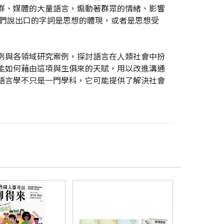
群、媒體的大量語言，煽動著群眾的情緒、影響
我們說出口的字詞是思想的體現，或者是思想受
例與各領域研究案例，探討語言在人類社會中扮
能如何藉由這項與生俱來的天賦，用以改進溝通
語言學不只是一門學科，它可能提供了解決社會