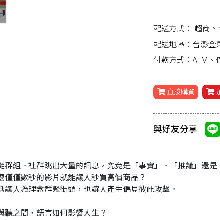
配送方式：
超商、
配送地區：台澎金
付款方式：ATM
直接購買
與好友分享
從群組、社群跳出大量的訊息，究竟是「事實」、「推論」還是
麼僅僅數秒的影片就能讓人秒買高價商品？
話讓人為理念群聚街頭，也讓人產生偏見彼此攻擊。
與聽之間，語言如何影響人生？