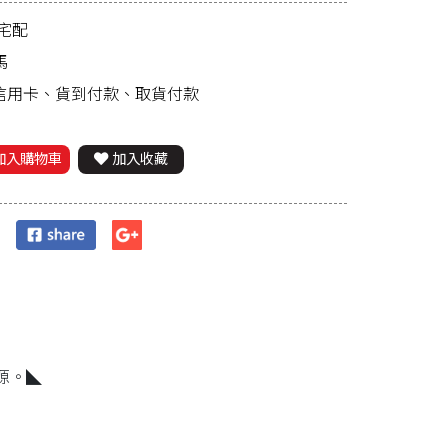
宅配
馬
、信用卡、貨到付款、取貨付款
加入購物車
加入收藏
源。◣