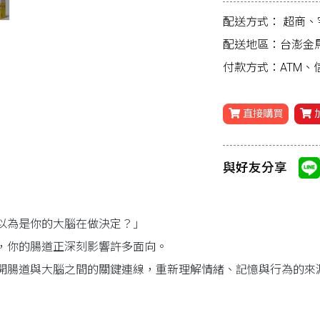
配送方式：
超商、
配送地區：台澎金
付款方式：ATM
直接購買
與好友分享
以為是你的大腦在做決定？」
，你的腸道正深刻影響許多面向。
開腸道與大腦之間的關鍵連線，重新理解情緒、記憶與行為的來