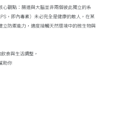
核心觀點：腸道與大腦並非兩個彼此獨立的系
PS，即內毒素）未必完全是健康的敵人，在某
建立防禦能力，適度接觸天然環境中的微生物與
的飲食與生活調整，
幫助你