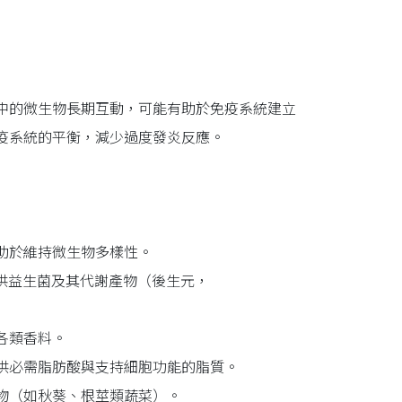
中的微生物長期互動，可能有助於免疫系統建立
疫系統的平衡，減少過度發炎反應。
助於維持微生物多樣性。
提供益生菌及其代謝產物（後生元，
各類香料。
供必需脂肪酸與支持細胞功能的脂質。
物（如秋葵、根莖類蔬菜）。