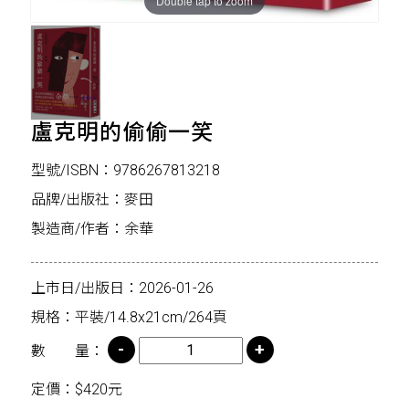
Double tap to zoom
盧克明的偷偷一笑
型號/ISBN：9786267813218
品牌/出版社：麥田
製造商/作者：余華
上市日/出版日：2026-01-26
規格：平裝/14.8x21cm/264頁
數 量：
定價：$420元