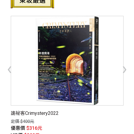
‹
›
詭祕客Crimystery2022
打
定價 $400元
定價
優惠價
$316元
優