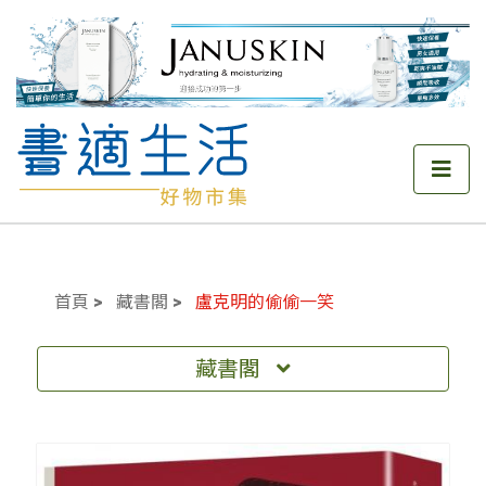
首頁
藏書閣
盧克明的偷偷一笑
藏書閣