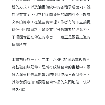
體的方式，以及油畫傳統中的各種矛盾面向，雖
然沒有文字，但它們企圖提出的問題並不下於有
文字的篇章。在這些篇章裡，作者有時不直接提
供任何相關資料，避免文字分散讀者的注意力，
干擾圖像正在傳述的意旨──這正是觀看之道的
精髓所在。
本書初版於一九七二年，以BBC的同名電視影片
為基礎加以延伸，是所有談論藝術的書籍中，最
發人深省也最具影響力的經典作品。直到今日，
其啟發讀者如何觀看藝術作品的入門地位，依然
歷久彌新。