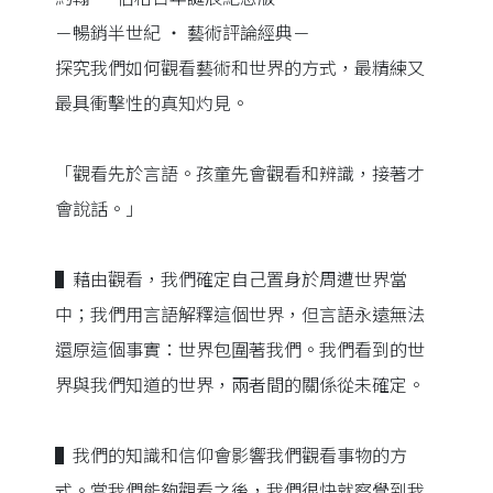
－暢銷半世紀 ‧ 藝術評論經典－
探究我們如何觀看藝術和世界的方式，最精練又
最具衝擊性的真知灼見。
「觀看先於言語。孩童先會觀看和辨識，接著才
會說話。」
▌藉由觀看，我們確定自己置身於周遭世界當
中；我們用言語解釋這個世界，但言語永遠無法
還原這個事實：世界包圍著我們。我們看到的世
界與我們知道的世界，兩者間的關係從未確定。
▌我們的知識和信仰會影響我們觀看事物的方
式。當我們能夠觀看之後，我們很快就察覺到我