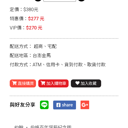
定價：$380元
特惠價：
$277 元
VIP價：
$270 元
配送方式：
超商、宅配
配送地區：台澎金馬
付款方式：ATM、信用卡、貨到付款、取貨付款
直接購買
加入購物車
加入收藏
與好友分享
約翰 ‧ 伯格百年誕辰紀念版