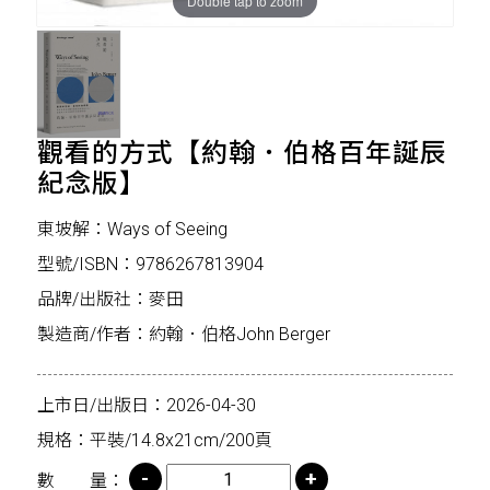
Double tap to zoom
觀看的方式【約翰．伯格百年誕辰
紀念版】
東坡解：Ways of Seeing
型號/ISBN：9786267813904
品牌/出版社：麥田
製造商/作者：約翰．伯格John Berger
上市日/出版日：2026-04-30
規格：平裝/14.8x21cm/200頁
數 量：