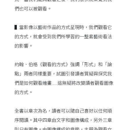
們也可以被觀看。
▌當影像以藝術作品的方式呈現時，我們觀看它
的方式，就會受到我們所學習的一整套藝術看法
的影響。
約翰．伯格《觀看的方式》強調「形式」和「論
點」兩者同樣重要，試圖引發讀者質疑與探究我
們是如何觀看繪畫……這無疑將改變讀者觀看圖像
的方式。
全書以章次為名，讀者可以隨自己喜好以任何順
序閱讀。其中四章由文字和圖像構成，另外三章
則只有圖像。由圖像構成的章節，主題為觀看女