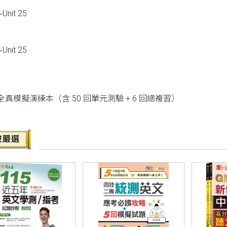
~Unit 25
~Unit 25
真模擬演練本（含 50 回單元測驗 + 6 回總複習）