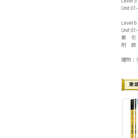
Level 5
Unit 01
Level 6
Unit 01
索 引
附 錄
隨附：全