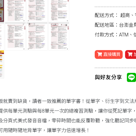
配送方式：
超商、
配送地區：台澎金
付款方式：ATM
直接購買
與好友分享
版就賣到缺貨，讀者一致推薦的單字書！從單字、衍生字到文法
提供每單元測驗與每8單元一次的總複習測驗，讓你從死記單字
及分頁式美式發音音檔，零碎時間也能反覆聆聽，強化聽記同步吸收
可用隨時隨地背單字，讓單字力倍速增長！