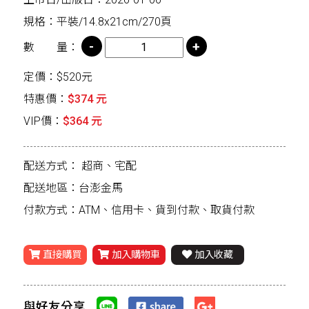
規格：平裝/14.8x21cm/270頁
數 量：
定價：$520元
特惠價：
$374 元
VIP價：
$364 元
配送方式：
超商、宅配
配送地區：台澎金馬
付款方式：ATM、信用卡、貨到付款、取貨付款
直接購買
加入購物車
加入收藏
與好友分享