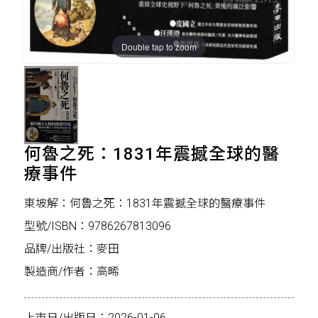
Double tap to zoom
何魯之死：1831年震撼全球的醫
療事件
東坡解：何魯之死：1831年震撼全球的醫療事件
型號/ISBN：9786267813096
品牌/出版社：麥田
製造商/作者：高晞
上市日/出版日：2026-01-06