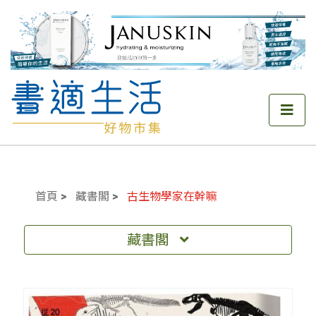
首頁
藏書閣
古生物學家在幹嘛
藏書閣