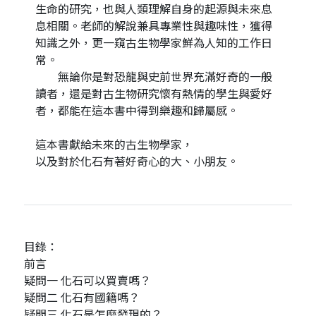
生命的研究，也與人類理解自身的起源與未來息
息相關。老師的解說兼具專業性與趣味性，獲得
知識之外，更一窺古生物學家鮮為人知的工作日
常。
無論你是對恐龍與史前世界充滿好奇的一般
讀者，還是對古生物研究懷有熱情的學生與愛好
者，都能在這本書中得到樂趣和歸屬感。
這本書獻給未來的古生物學家，
以及對於化石有著好奇心的大、小朋友。
目錄：
前言
疑問一 化石可以買賣嗎？
疑問二 化石有國籍嗎？
疑問三 化石是怎麼發現的？