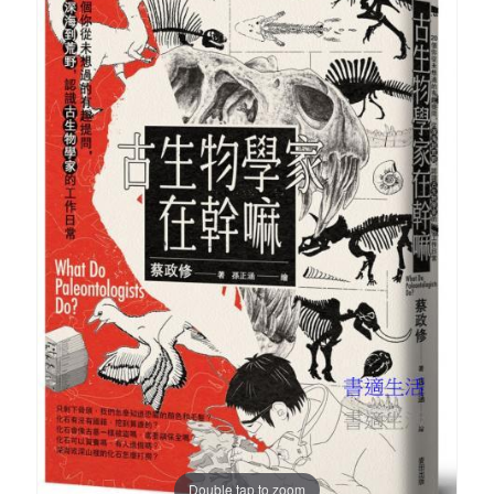
Double tap to zoom