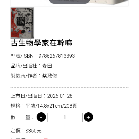
古生物學家在幹嘛
型號/ISBN：9786267813393
品牌/出版社：麥田
製造商/作者：蔡政修
上市日/出版日：2026-01-28
規格：平裝/14.8x21cm/208頁
數 量：
定價：$350元