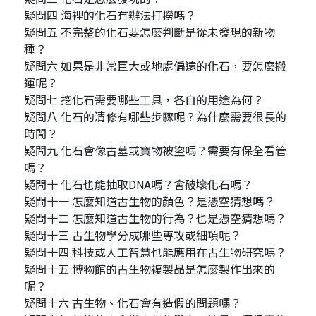
疑問四 海裡的化石有辦法打撈嗎？
疑問五 不完整的化石要怎麼判斷是從未發現的新物
種？
疑問六 如果是非常巨大或地處偏遠的化石，要怎麼搬
運呢？
疑問七 挖化石需要哪些工具，各自的用途為何？
疑問八 化石的清修有哪些步驟呢？為什麼需要很長的
時間？
疑問九 化石會像古墓或寶物被盜嗎？需要有保全看管
嗎？
疑問十 化石也能抽取DNA嗎？會破壞化石嗎？
疑問十一 怎麼知道古生物的顏色？是憑空猜想嗎？
疑問十二 怎麼知道古生物的行為？也是憑空猜想嗎？
疑問十三 古生物學分成哪些專攻或細項呢？
疑問十四 科技或人工智慧也能應用在古生物研究嗎？
疑問十五 博物館的古生物複製品是怎麼製作出來的
呢？
疑問十六 古生物、化石會有造假的問題嗎？