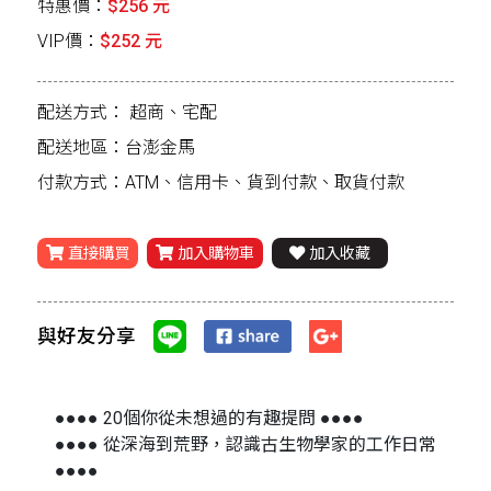
特惠價：
$256 元
VIP價：
$252 元
配送方式：
超商、宅配
配送地區：台澎金馬
付款方式：ATM、信用卡、貨到付款、取貨付款
直接購買
加入購物車
加入收藏
與好友分享
●●●● 20個你從未想過的有趣提問 ●●●●
●●●● 從深海到荒野，認識古生物學家的工作日常
●●●●