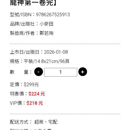
龍神第一卷完】
型號/ISBN：9786267525913
品牌/出版社：小麥田
製造商/作者：鄭若珣
上市日/出版日：2026-01-08
規格：平裝/14.8x21cm/96頁
數 量：
定價：$299元
特惠價：
$224 元
VIP價：
$218 元
配送方式：
超商、宅配