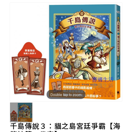
Double tap to zoom
千島傳說３：貓之島宮廷爭霸【海