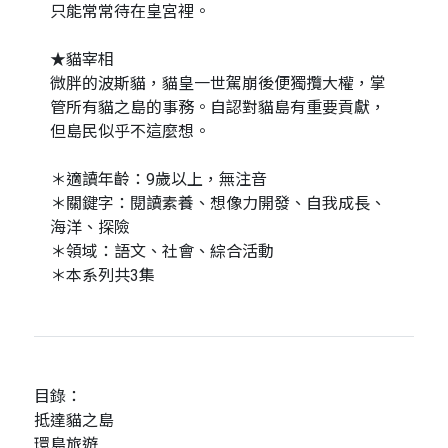
只能常常待在皇宮裡。
★貓宰相
微胖的波斯貓，貓皇一世駕崩後便獨攬大權，掌
管所有貓之島的事務。自認對貓島有重要貢獻，
但島民似乎不這麼想。
＊適讀年齡：9歲以上，無注音
＊關鍵字：閱讀素養、想像力開發、自我成長、
海洋、探險
＊領域：語文、社會、綜合活動
＊本系列共3集
目錄：
抵達貓之島
環島旅遊