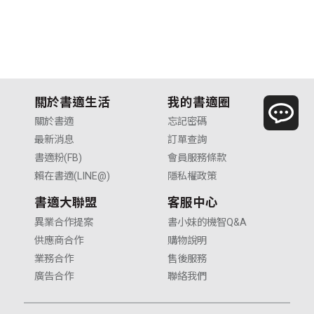
關於書適生活
我的書適圈
關於書適
忘記密碼
最新消息
訂單查詢
書適粉(FB)
會員服務條款
賴在書適(LINE@)
隱私權政策
書適大聯盟
客服中心
異業合作提案
書小妹的機智Q&A
供應商合作
購物說明
業務合作
售後服務
廣告合作
聯絡我們