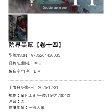
Double tap to zoom
陰界黑幫【卷十四】
型號/ISBN：9786264430005
品牌/出版社：春天
製造商/作者：DIV
上市日/出版日：2025-12-31
規格：單色印刷/平裝/15*21/304頁
注音：否
適讀年齡：一般大眾