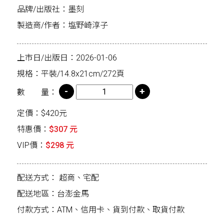
品牌/出版社：墨刻
製造商/作者：塩野崎淳子
上市日/出版日：2026-01-06
規格：平裝/14.8x21cm/272頁
數 量：
定價：$420元
特惠價：
$307 元
VIP價：
$298 元
配送方式：
超商、宅配
配送地區：台澎金馬
付款方式：ATM、信用卡、貨到付款、取貨付款