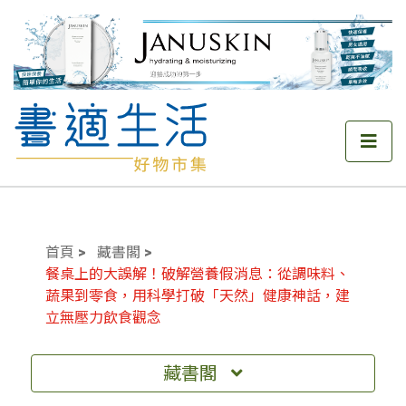
首頁
藏書閣
餐桌上的大誤解！破解營養假消息：從調味料、
蔬果到零食，用科學打破「天然」健康神話，建
立無壓力飲食觀念
藏書閣