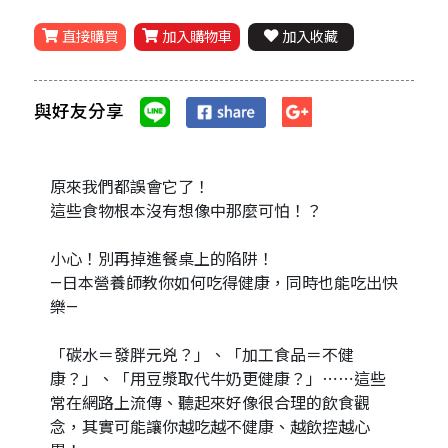
直接購買
加入購物車
加入收藏
與好友分享
原來我們都誤會它了！
這些食物根本沒有想像中那麼可怕！？
小心！別再掉進餐桌上的陷阱！
—日本營養師教你如何吃得健康，同時也能吃出快
樂—
「碳水＝發胖元兇？」、「加工食品＝不健
康？」、「用豆漿取代牛奶更健康？」⋯⋯這些
常在網路上流傳、聽起來好像很合理的飲食觀
念，其實可能讓你越吃越不健康、越飲控越心