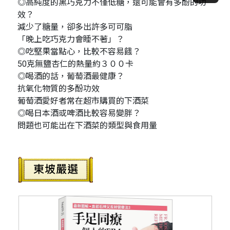
◎高純度的黑巧克力不僅低糖，還可能會有多酚的功
效？
減少了糖量，卻多出許多可可脂
「晚上吃巧克力會睡不著」？
◎吃堅果當點心，比較不容易餓？
50克無鹽杏仁的熱量約３００卡
◎喝酒的話，葡萄酒最健康？
抗氧化物質的多酚功效
葡萄酒愛好者常在超市購買的下酒菜
◎喝日本酒或啤酒比較容易變胖？
問題也可能出在下酒菜的類型與食用量