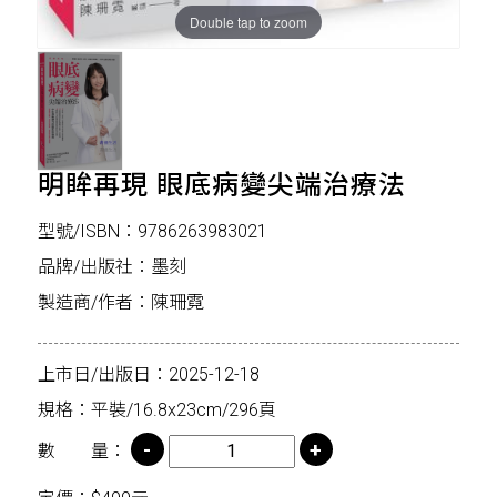
Double tap to zoom
明眸再現 眼底病變尖端治療法
型號/ISBN：9786263983021
品牌/出版社：墨刻
製造商/作者：陳珊霓
上市日/出版日：2025-12-18
規格：平裝/16.8x23cm/296頁
數 量：