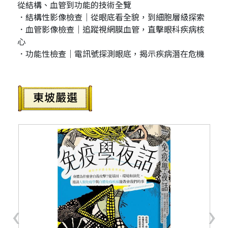
從結構、血管到功能的技術全覽
．結構性影像檢查｜從眼底看全貌，到細胞層級探索
．血管影像檢查｜追蹤視網膜血管，直擊眼科疾病核
心
．功能性檢查｜電訊號探測眼底，揭示疾病潛在危機
‹
›