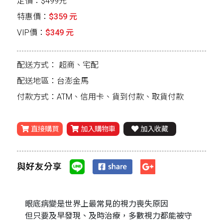
定價：$499元
特惠價：
$359 元
VIP價：
$349 元
配送方式：
超商、宅配
配送地區：台澎金馬
付款方式：ATM、信用卡、貨到付款、取貨付款
直接購買
加入購物車
加入收藏
與好友分享
眼底病變是世界上最常見的視力喪失原因
但只要及早發現、及時治療，多數視力都能被守