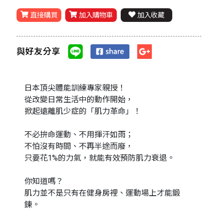
直接購買
加入購物車
加入收藏
與好友分享
日本頂尖體能訓練專家親授！
從改變日常生活中的動作開始，
掀起遠離肌少症的「肌力革命」！
不必拚命運動、不用揮汗如雨；
不怕沒有時間、不再半途而廢，
只要花1%的力氣，就能有效預防肌力衰退。
你知道嗎？
肌力並不是只有在健身房裡、運動場上才能鍛
鍊。