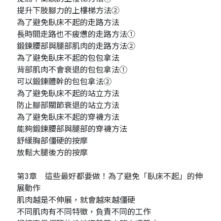
提升下肢腳力的上樓梯方法②
為了避免臥床不起的走路方法
長時間走路也不疲憊的走路方法①
鍛鍊腰部與腿部肌肉的走路方法②
為了避免臥床不起的包包拿法
背部肌肉不會衰退的包包拿法①
可以鍛鍊體幹的包包拿法②
為了避免臥床不起的站立方法
防止腳部關節衰退的站立方法
為了避免臥床不起的穿襪方法
能夠鍛鍊腰部與腿部的穿襪方法
舒緩胸部僵硬的按摩
放鬆大腿後方的按摩
第3章 這些最好都要做！為了避免「臥床不起」的伸
展動作
肌肉越是不伸展，就會越來越僵硬
不同肌肉有不同特徵，負責不同的工作