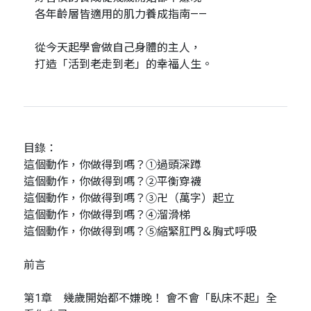
各年齡層皆適用的肌力養成指南——
從今天起學會做自己身體的主人，
打造「活到老走到老」的幸福人生。
目錄：
這個動作，你做得到嗎？①過頭深蹲
這個動作，你做得到嗎？②平衡穿襪
這個動作，你做得到嗎？③卍（萬字）起立
這個動作，你做得到嗎？④溜滑梯
這個動作，你做得到嗎？⑤縮緊肛門＆胸式呼吸
前言
第1章 幾歲開始都不嫌晚！ 會不會「臥床不起」全