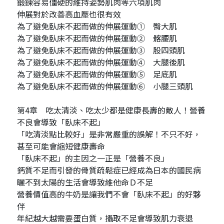
鍛鍊容易僵硬的維持姿勢肌肉等六項肌肉
伸展對於改善高血壓也很有效
為了避免臥床不起而做的伸展運動① 臀大肌
為了避免臥床不起而做的伸展運動② 髂腰肌
為了避免臥床不起而做的伸展運動③ 股四頭肌
為了避免臥床不起而做的伸展運動④ 大腿後肌
為了避免臥床不起而做的伸展運動⑤ 足底肌
為了避免臥床不起而做的伸展運動⑥ 小腿三頭肌
第4章 吃太清淡、吃太少都是健康長壽的敵人！營養
不良會導致「臥床不起」
「吃清淡點比較好」是非常嚴重的誤解！不只不好，
甚至可能會縮短健康壽命
「臥床不起」的主因之一正是「營養不良」
鈣質不足而引發的骨質疏鬆症已經成為日本的國民病
曬不到太陽的生活會導致維他命Ｄ不足
營養價值高的牛奶是讓我們不會「臥床不起」的好夥
伴
年紀越大越需要蛋白質，攝取不足會導致肌力衰退