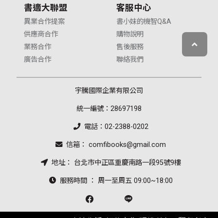
書適大聯盟
客服中心
異業合作提案
書小妹的機智Q&A
供應商合作
購物說明
業務合作
售後服務
廣告合作
聯絡我們
宇騰國際企業有限公司
統一編號：28697198
電話：02-2388-0202
信箱： comfibooks@gmail.com
地址： 台北市中正區重慶南路一段95號9樓
服務時間 ： 周一至周五 09:00~18:00