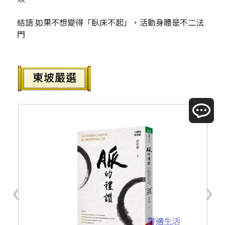
結語 如果不想變得「臥床不起」，活動身體是不二法
門
‹
›