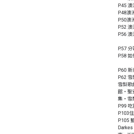
P.45 澳
P.48澳洲
P.50澳洲
P.52 澳
P.56 澳
P.57 
P.58 如
P.60 
P.62 雪
雪梨歌
館‧聖
集‧雪
P.99 吃
P.103住
P.105 
Dark