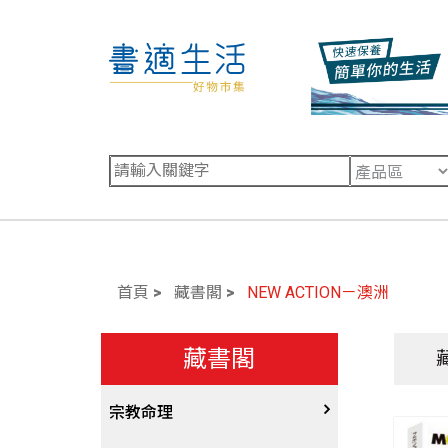
首頁
藏書閣
NEW ACTION－澳洲
藏書閣
宗教命理