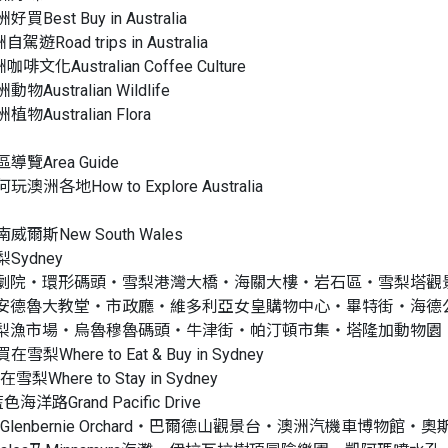
洲好買Best Buy in Australia
自駕遊Road trips in Australia
咖啡文化Australian Coffee Culture
洲動物Australian Wildlife
洲植物Australian Flora
分區導覽Area Guide
何玩澳洲各地How to Explore Australia
新南威爾斯New South Wales
梨Sydney
劇院‧環形碼頭‧雪梨港灣大橋‧海關大樓‧岩石區‧雪梨塔觀
安德魯大教堂‧市政廳‧維多利亞女皇購物中心‧畢特街‧海德
梨漁市場‧烏魯穆魯碼頭‧牛津街‧帕汀頓市集‧塔隆加動物園
買在雪梨Where to Eat & Buy in Sydney
在雪梨Where to Stay in Sydney
藍色海洋路Grand Pacific Drive
es Glenbernie Orchard‧巴爾德山觀景台‧澳洲汽機車