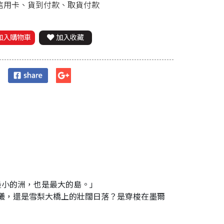
、信用卡、貨到付款、取貨付款
加入購物車
加入收藏
最小的洲，也是最大的島。」
曦，還是雪梨大橋上的壯闊日落？是穿梭在墨爾