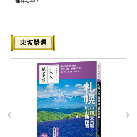
都在這裡。
‹
›