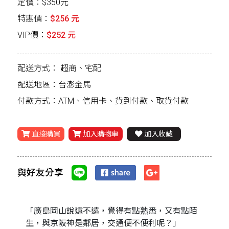
定價：$350元
特惠價：
$256 元
VIP價：
$252 元
配送方式：
超商、宅配
配送地區：台澎金馬
付款方式：ATM、信用卡、貨到付款、取貨付款
直接購買
加入購物車
加入收藏
與好友分享
「廣島岡山說遠不遠，覺得有點熟悉，又有點陌
生，與京阪神是鄰居，交通便不便利呢？」