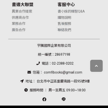
書適大聯盟
客服中心
異業合作提案
書小妹的機智Q&A
供應商合作
購物說明
業務合作
售後服務
廣告合作
聯絡我們
宇騰國際企業有限公司
統一編號：28697198
電話：02-2388-0202
信箱： comfibooks@gmail.com
地址： 台北市中正區重慶南路一段95號9樓
服務時間 ： 周一至周五 09:00~18:00