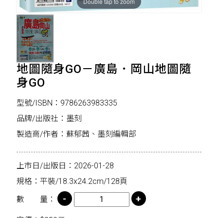
Double tap to zoom
地圖隨身GO－廣島．岡山地圖隨
身GO
型號/ISBN：9786263983335
品牌/出版社：墨刻
製造商/作者：蘇郁茜、墨刻編輯部
上市日/出版日：2026-01-28
規格：平裝/18.3x24.2cm/128頁
數 量：