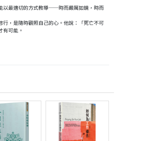
能以最適切的方式教導──時而嚴厲如鏡，時而
修行，是隨時觀照自己的心。他說：「死亡不可
才有可能。