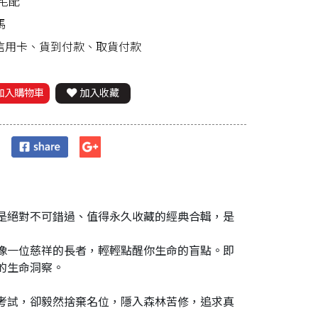
宅配
馬
、信用卡、貨到付款、取貨付款
加入購物車
加入收藏
是絕對不可錯過、值得永久收藏的經典合輯，是
像一位慈祥的長者，輕輕點醒你生命的盲點。即
的生命洞察。
考試，卻毅然捨棄名位，隱入森林苦修，追求真