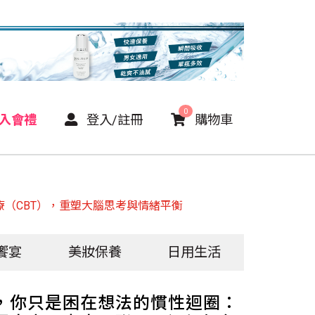
0
P入會禮
登入/註冊
購物車
（CBT），重塑大腦思考與情緒平衡
饗宴
美妝保養
日用生活
，你只是困在想法的慣性迴圈：