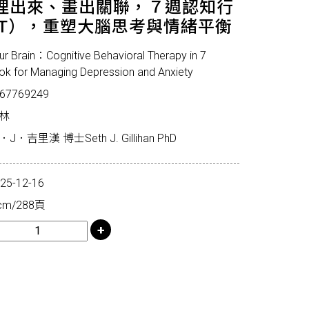
理出來、畫出關聯，７週認知行
BT），重塑大腦思考與情緒平衡
Brain：Cognitive Behavioral Therapy in 7
 for Managing Depression and Anxiety
67769249
林
里漢 博士Seth J. Gillihan PhD
-12-16
m/288頁