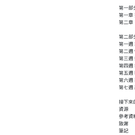
第一部
第一章
第二章
第二部
第一週
第二週
第三週
第四週
第五週
第六週
第七週
接下來
資源
參考資
致謝
筆記