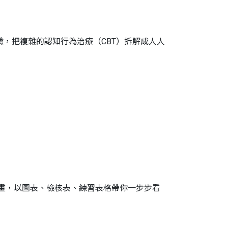
驗，把複雜的認知行為治療（CBT）拆解成人人
計畫，以圖表、檢核表、練習表格帶你一步步看