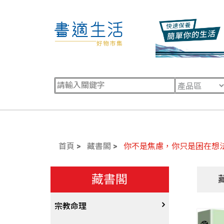
首頁
藏書閣
你不是焦慮，你只是困在想
藏書閣
宗教命理