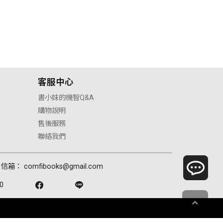
客服中心
書小妹的機智Q&A
購物說明
售後服務
聯絡我們
信箱： comfibooks@gmail.com
0