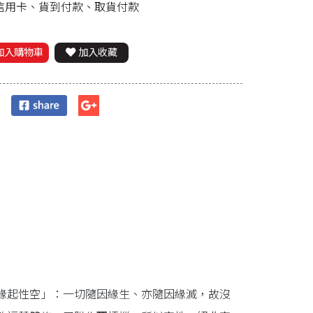
、信用卡、貨到付款、取貨付款
加入購物車
加入收藏
緣起性空」：一切隨因緣生、亦隨因緣滅，故沒