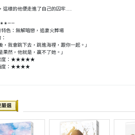
，這樣的他便走進了自己的囚牢……
✴✴——
書特色：無解暗戀，追妻火葬場
句：
後，我會跳下去，跳進海裡，跟你一起。」
是果然，他就是，贏不了她。」
虐度：★★★★★
糖度：★★★★