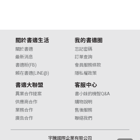
關於書適生活
我的書適圈
關於書適
忘記密碼
最新消息
訂單查詢
書適粉(FB)
會員服務條款
賴在書適(LINE@)
隱私權政策
書適大聯盟
客服中心
異業合作提案
書小妹的機智Q&A
供應商合作
購物說明
業務合作
售後服務
廣告合作
聯絡我們
宇騰國際企業有限公司