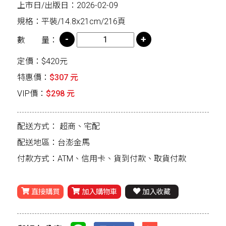
上市日/出版日：2026-02-09
規格：平裝/14.8x21cm/216頁
數 量：
定價：$420元
特惠價：
$307 元
VIP價：
$298 元
配送方式：
超商、宅配
配送地區：台澎金馬
付款方式：ATM、信用卡、貨到付款、取貨付款
直接購買
加入購物車
加入收藏