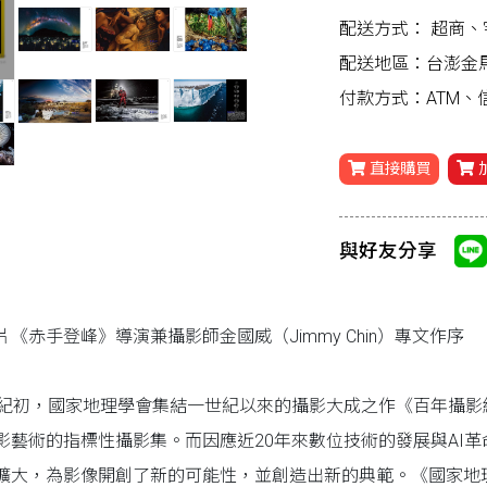
配送方式：
超商、
配送地區：台澎金
付款方式：ATM
直接購買
與好友分享
片《赤手登峰》導演兼攝影師金國威（Jimmy Chin）專文作序
世紀初，國家地理學會集結一世紀以來的攝影大成之作《百年攝
影藝術的指標性攝影集。而因應近20年來數位技術的發展與AI
擴大，為影像開創了新的可能性，並創造出新的典範。《國家地