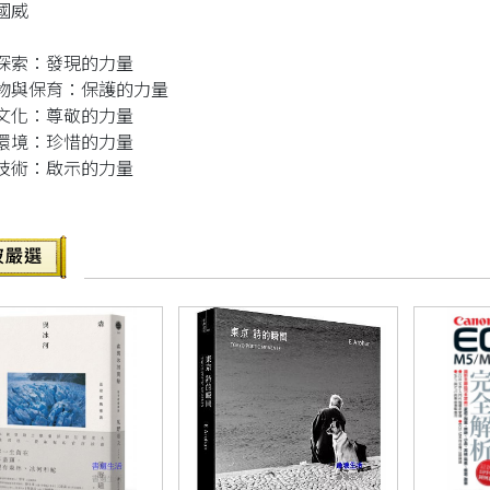
國威
探索：發現的力量
物與保育：保護的力量
文化：尊敬的力量
環境：珍惜的力量
技術：啟示的力量