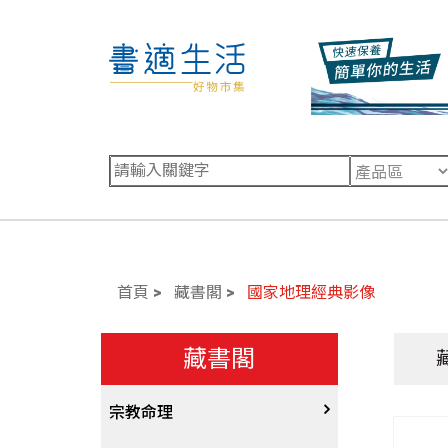
首頁
藏書閣
國家地理經典影像
藏書閣
宗教命理