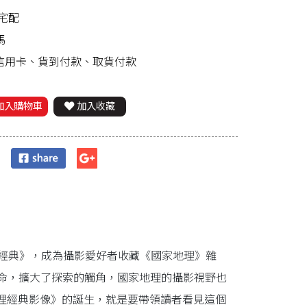
宅配
馬
、信用卡、貨到付款、取貨付款
加入購物車
加入收藏
影經典》，成為攝影愛好者收藏《國家地理》雜
革命，擴大了探索的觸角，國家地理的攝影視野也
理經典影像》的誕生，就是要帶領讀者看見這個