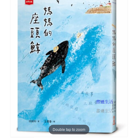
Double tap to zoom