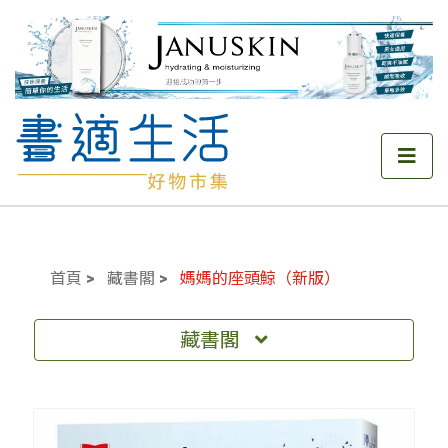
首頁
藏書閣
媽媽的座頭鯨（新版）
藏書閣