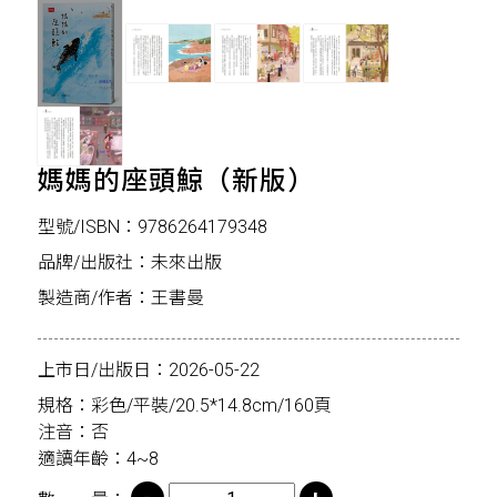
媽媽的座頭鯨（新版）
型號/ISBN：9786264179348
品牌/出版社：未來出版
製造商/作者：王書曼
上市日/出版日：2026-05-22
規格：彩色/平裝/20.5*14.8cm/160頁
注音：否
適讀年齡：4~8