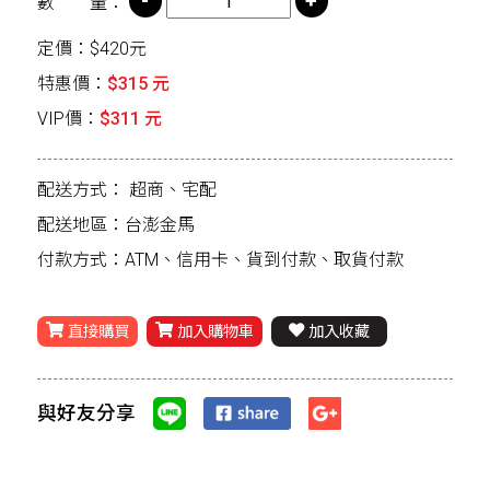
數 量：
定價：$420元
特惠價：
$315 元
VIP價：
$311 元
配送方式：
超商、宅配
配送地區：台澎金馬
付款方式：ATM、信用卡、貨到付款、取貨付款
直接購買
加入購物車
加入收藏
與好友分享