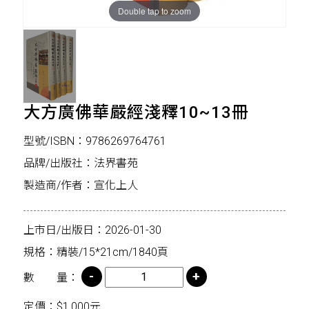
Double tap to zoom
大方廣佛華嚴經淺釋10~13冊
型號/ISBN：9786269764761
品牌/出版社：法界書苑
製造商/作者：宣化上人
上市日/出版日：2026-01-30
規格：精裝/15*21cm/1840頁
數 量：
定價：$1,000元