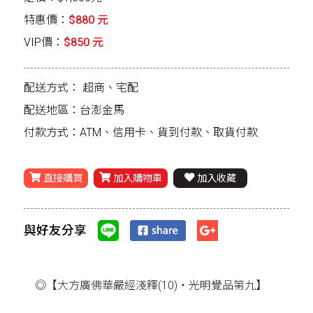
特惠價：
$880 元
VIP價：
$850 元
配送方式：
超商、宅配
配送地區：台澎金馬
付款方式：ATM、信用卡、貨到付款、取貨付款
直接購買
加入購物車
加入收藏
與好友分享
◎【大方廣佛華嚴經淺釋(10)‧光明覺品第九】