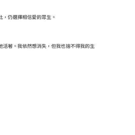
此，仍選擇相信愛的眾生。
地活著。我依然想消失，但我也捨不得我的生