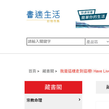
首頁
藏書閣
我是這樣走到這裡I Have Lived
藏書閣
宗教命理