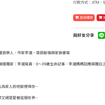
付款方式：ATM
直接購買
與好友分享
國音樂人、作家李瀧，首部創傷與家族書寫
灣版獨家：李瀧寫真．0～39歲生命記事．李瀧媽媽回應與獨白
從名為家人的地獄裡倖存--
璀璨又絕望愛著這個世界--