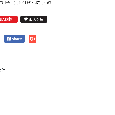
、信用卡、貨到付款、取貨付款
加入購物車
加入收藏
之信