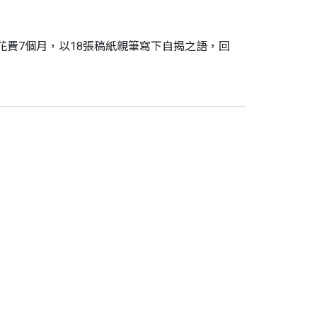
花費7個月，以18張稿紙親筆寫下自揭之語，回