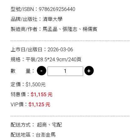
型號/ISBN：9786269256440
品牌/出版社：清華大學
製造商/作者：馬孟晶、張隆志、楊儒賓
上市日/出版日：2026-03-06
規格：平裝/28.5*24.9cm/240頁
數 量：
定價：$1,500元
特惠價：
$1,155 元
VIP價：
$1,125 元
配送方式：
超商、宅配
配送地區：台澎金馬