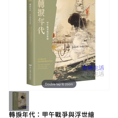
Double tap to zoom
轉捩年代：甲午戰爭與浮世繪