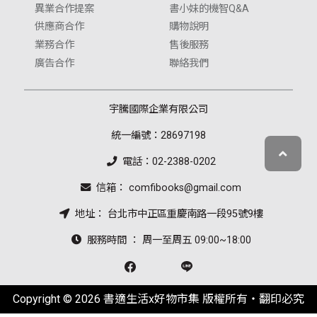
異業合作提案
書小妹的機智Q&A
供應商合作
購物說明
業務合作
售後服務
廣告合作
聯絡我們
宇騰國際企業有限公司
統一編號：28697198
電話：02-2388-0202
信箱： comfibooks@gmail.com
地址： 台北市中正區重慶南路一段95號9樓
服務時間 ： 周一至周五 09:00~18:00
Copyright © 2026 書適生活x好物市集 版權所有‧翻印必究