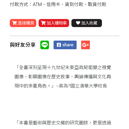
付款方式：ATM、信用卡、貨到付款、取貨付款
直接購買
加入購物車
加入收藏
與好友分享
「全書深刻呈現十九世紀末東亞政局鉅變之視覺
圖像，彰顯圖像在歷史敘事、輿論傳播與文化再
現中的多重角色。」--高為?國立清華大學校長
「本書是藝術與歷史交織的研究圖錄，更是透過