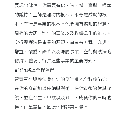
要認出佛性，你需要有佛、法、僧三寶與三根本
的護持：上師是加持的根本，本尊是成就的根
本，空行是事業的根本。他們擁有遍知的智慧、
周遍的大悲、利生的事業以及救護眾生的能力。
空行與護法是事業的源頭，事業有五種：息災、
增益、懷愛、誅降以及殊勝事業。空行與護法的
修持，體現了行持這些事業的主要方式。
■修行路上全程陪伴
智慧空行與護法會在你的修行道地全程護佑你，
在你的身前加以庇佑與護衛，在你背後除障與守
護，並在今生、中陰以及來世，成爲你的三時助
伴，直至證悟，因此他們非常可貴。