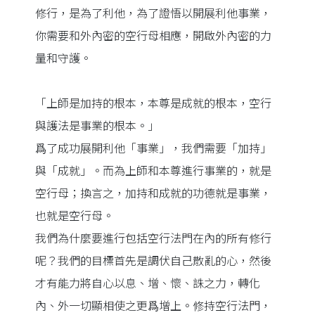
修行，是為了利他，為了證悟以開展利他事業，
你需要和外內密的空行母相應，開啟外內密的力
量和守護。
「上師是加持的根本，本尊是成就的根本，空行
與護法是事業的根本。」
爲了成功展開利他「事業」，我們需要「加持」
與「成就」。而為上師和本尊進行事業的，就是
空行母；換言之，加持和成就的功德就是事業，
也就是空行母。
我們為什麼要進行包括空行法門在內的所有修行
呢？我們的目標首先是調伏自己散亂的心，然後
才有能力將自心以息、增、懷、誅之力，轉化
內、外一切顯相使之更爲增上。修持空行法門，