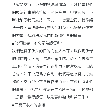
「智慧空行」更好的護法與嚮導了，她們是我們
開展法行事業的管道，將在今生、中陰及來世不
斷地給予我們支持。因此，「智慧空行」就像護
法一樣，是既能帶來廣大的利益，也能帶來傷害
的力量，這取决於我們作爲修行者的資質。
■修行動機，不忘是為證悟利生
我們是爲了佛法的目的而融入本尊，以作明佛母
的修持爲例，爲了佛法和眾生的利益，而去攝集
上師、教法、信受奉行的能力、財富以及一切的
善緣。如果只是爲了自利，我們再怎麽努力打鼓
搖鈴，空行母也不會被召請而來，不會行持她們
的事業。包括空行教法在內的所有修行，動機都
只是爲了獲得證悟，以及更純熟地利益眾生。
■三寶三根本的救護