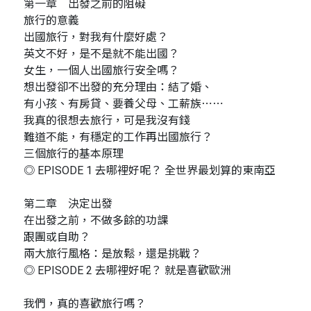
第一章 出發之前的阻礙
旅行的意義
出國旅行，對我有什麼好處？
英文不好，是不是就不能出國？
女生，一個人出國旅行安全嗎？
想出發卻不出發的充分理由：結了婚、
有小孩、有房貸、要養父母、工薪族⋯⋯
我真的很想去旅行，可是我沒有錢
難道不能，有穩定的工作再出國旅行？
三個旅行的基本原理
◎ EPISODE 1 去哪裡好呢？ 全世界最划算的東南亞
第二章 決定出發
在出發之前，不做多餘的功課
跟團或自助？
兩大旅行風格：是放鬆，還是挑戰？
◎ EPISODE 2 去哪裡好呢？ 就是喜歡歐洲
我們，真的喜歡旅行嗎？