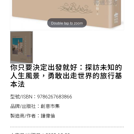
Double tap to zoom
你只要決定出發就好：探訪未知的
人生風景，勇敢出走世界的旅行基
本法
型號/ISBN：9786267683866
品牌/出版社：創意市集
製造商/作者：鐘偉倫