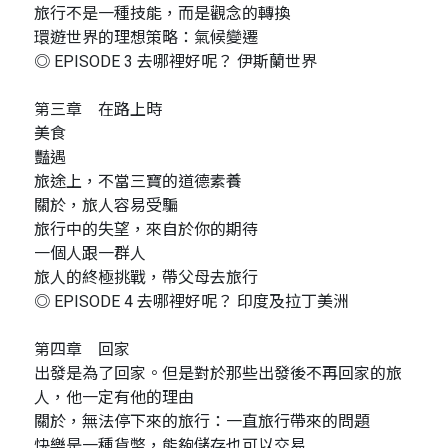
旅行不是一種技能，而是觀念的轉換
環遊世界的理想策略：氣候變遷
◎ EPISODE 3 去哪裡好呢？ 伊斯蘭世界
第三章 在路上時
美食
豔遇
旅途上，不當三寶的道德素養
關於，旅人容易受騙
旅行中的失望，來自於你的期待
一個人跟一群人
旅人的終極挑戰，帶父母去旅行
◎ EPISODE 4 去哪裡好呢？ 印度及拉丁美洲
第四章 回家
出發是為了回家。但是對於那些出發後不再回家的旅
人，他一定有他的理由
關於，無法停下來的旅行：一直旅行帶來的問題
快樂是一種貨幣，能夠儲存也可以交易