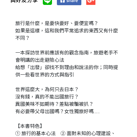
與好友分享
旅行是什麼，是要快要好、要便宜嗎？
如果是這樣，這和我們平常追求的東西又有什麼
不同？
一本探訪世界前應該有的觀念指南，旅遊老手不
會明講的出走避險心法
給想「出發」卻找不到理由和說法的你；同時提
供一些看世界的方式與指引
世界這麼大，為何只去日本？
沒有錢，真的不能出國旅行？
異國美味不如期待？差點被騙被扒？
有必要帶父母出國嗎？女性獨旅好嗎……
【本書特色】
① 旅行的基本心法 ② 面對未知的心理建設、