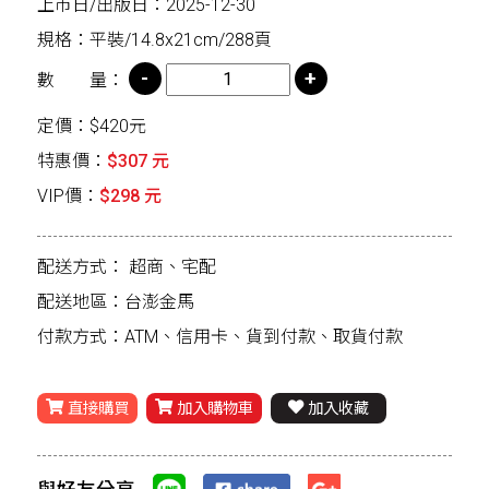
上市日/出版日：2025-12-30
規格：平裝/14.8x21cm/288頁
數 量：
定價：$420元
特惠價：
$307 元
VIP價：
$298 元
配送方式：
超商、宅配
配送地區：台澎金馬
付款方式：ATM、信用卡、貨到付款、取貨付款
直接購買
加入購物車
加入收藏