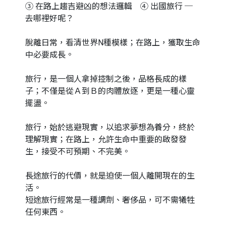
③ 在路上趨吉避凶的想法邏輯 ④ 出國旅行 ─
去哪裡好呢？
脫離日常，看清世界N種模樣；在路上，獲取生命
中必要成長。
旅行，是一個人拿掉控制之後，品格長成的樣
子；不僅是從Ａ到Ｂ的肉體放逐，更是一種心靈
擺盪。
旅行，始於逃避現實，以追求夢想為養分，終於
理解現實；在路上，允許生命中重要的啟發發
生，接受不可預期、不完美。
長途旅行的代價，就是迫使一個人離開現在的生
活。
短途旅行經常是一種調劑、奢侈品，可不需犧牲
任何東西。