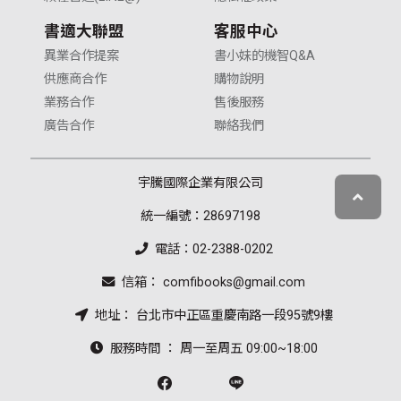
書適大聯盟
客服中心
異業合作提案
書小妹的機智Q&A
供應商合作
購物說明
業務合作
售後服務
廣告合作
聯絡我們
宇騰國際企業有限公司
統一編號：28697198
電話：02-2388-0202
信箱： comfibooks@gmail.com
地址： 台北市中正區重慶南路一段95號9樓
服務時間 ： 周一至周五 09:00~18:00