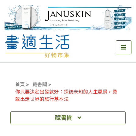
首頁
藏書閣
你只要決定出發就好：探訪未知的人生風景，勇
敢出走世界的旅行基本法
藏書閣