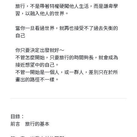
旅行，不是帶著特權硬闖他人生活，而是謙卑學
習，以融入他人的世界。
當你一旦看過世界，就再也接受不了過去失衡的
自己
你只要決定出發就好～
不管怎麼開始，只要旅行的時間夠長，就會成為
接近想望中的自己。
不管一開始是一個人，或一群人，差別只在於所
畫出的路徑不一樣。
目錄：
前言 旅行的基本