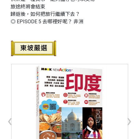
旅途終將會結束
歸返後，如何把旅行繼續下去？
◎ EPISODE 5 去哪裡好呢？ 非洲
‹
›