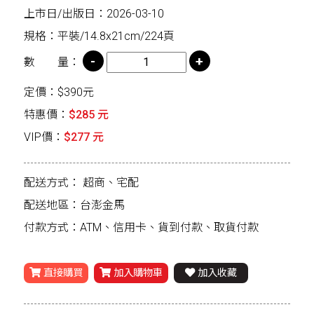
上市日/出版日：2026-03-10
規格：平裝/14.8x21cm/224頁
數 量：
定價：$390元
特惠價：
$285 元
VIP價：
$277 元
配送方式：
超商、宅配
配送地區：台澎金馬
付款方式：ATM、信用卡、貨到付款、取貨付款
直接購買
加入購物車
加入收藏