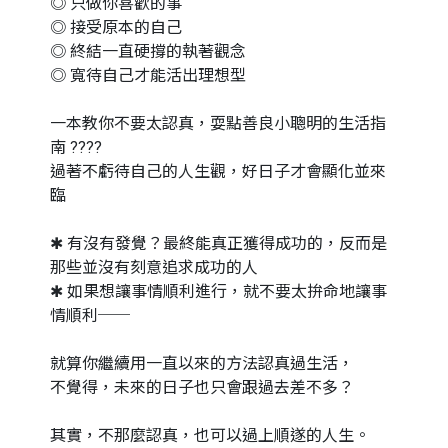
◎ 只做你喜歡的事
◎ 接受原本的自己
◎ 終結一直硬撐的執著觀念
◎ 寬待自己才能活出理想型
一本教你不要太認真，耍點善良小聰明的生活指
南 ????
過著不虧待自己的人生觀，好日子才會顯化並來
臨
✱ 有沒有發覺？最終能真正獲得成功的，反而是
那些並沒有刻意追求成功的人
✱ 如果想讓事情順利進行，就不要太拚命地讓事
情順利──
就算你繼續用一直以來的方法認真過生活，
不覺得，未來的日子也只會跟過去差不多？
其實，不那麼認真，也可以過上順遂的人生。