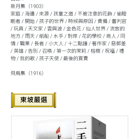
新月集（1903）
家庭 / 海邊 / 來源 / 孩童之道 / 不被注意的花飾 / 偷睡
眠者 / 開始 / 孩子的世界 / 時候與原因 / 責備 / 審判官
/ 玩具 / 天文家 / 雲與波 / 金色花 / 仙人世界 / 流放的
地方 / 雨天 / 紙船 / 水手 / 對岸 / 花的學校 / 商人 / 同
情 / 職業 / 長者 / 小大人 / 十二點鐘 / 著作家 / 惡郵差
/ 英雄 / 告別 / 召喚 / 第一次的茉莉 / 榕樹 / 祝福 / 禮
物 / 我的歌 / 孩子天使 / 最後的買賣
飛鳥集（1916）