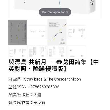
Double tap to zoom
與漂鳥 共新月——泰戈爾詩集【中
英對照．降躁慢讀版】
東坡解：Stray birds & The Crescent Moon
型號/ISBN：9786269285396
品牌/出版社：大溏
製造商/作者：泰戈爾