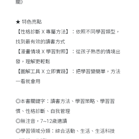
關》
★ 特色亮點
【性格診斷 X 專屬方法】：依照不同學習類型，
找到最有效的讀書方式
【漫畫情境 X 學習對照】：從孩子熟悉的情境出
發，理解更輕鬆
【圖解工具 X 立即實踐】：把學習變簡單，方法
一看就會用
◎本書關鍵字：讀書方法、學習策略、學習習
慣、性格診斷、自我管理
◎無注音，7~12歲適讀
◎學習領域分類：綜合活動、生活、生活科技