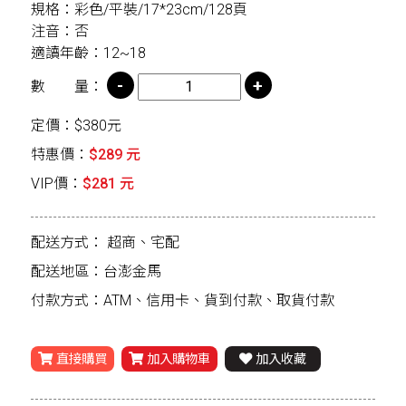
規格：彩色/平裝/17*23cm/128頁
注音：否
適讀年齡：12~18
數 量：
定價：$380元
特惠價：
$289 元
VIP價：
$281 元
配送方式：
超商、宅配
配送地區：台澎金馬
付款方式：ATM、信用卡、貨到付款、取貨付款
直接購買
加入購物車
加入收藏