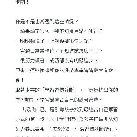
卡關！
你是不是也常遇到這些情況？
－讀書讀了很久，卻不知道重點在哪裡？
－明明聽懂了，上課後卻很快忘記？
－寫題目常常卡住，不知道該怎麼下手？
－很努力讀書，成績卻沒有明顯進步？
原來，這些困擾和你的性格與學習習慣大有關
係！
跟著本書的「學習習慣診斷」，一步步找出你的
學習類型，學會最適合自己的讀書策略。
「認識自己」是引導孩子找到最適合自己學習
方式的第一步，因此我們特別為孩子打造非認知
能力養成書系「1天5分鐘！生活習慣診斷所」。