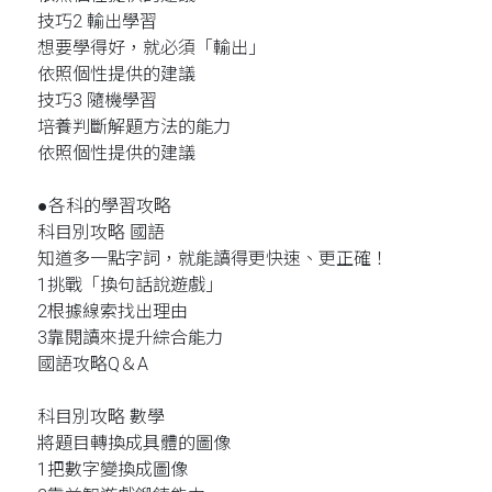
技巧2 輸出學習
想要學得好，就必須「輸出」
依照個性提供的建議
技巧3 隨機學習
培養判斷解題方法的能力
依照個性提供的建議
●各科的學習攻略
科目別攻略 國語
知道多一點字詞，就能讀得更快速、更正確！
1挑戰「換句話說遊戲」
2根據線索找出理由
3靠閱讀來提升綜合能力
國語攻略Q＆A
科目別攻略 數學
將題目轉換成具體的圖像
1把數字變換成圖像