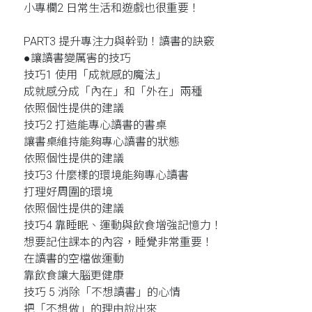
小專欄2 日常生活和遊戲也很重要！
PART3 提升專注力與幹勁！讀書的訣竅
●讓讀書變厲害的技巧
技巧1 使用「成就感的魔法」
成就感分成「內在」和「外在」兩種
依照個性提供的建議
技巧2 打造能專心讀書的書桌
讓書桌維持能夠專心讀書的狀態
依照個性提供的建議
技巧3 什麼樣的環境能夠專心讀書
打理好周圍的環境
依照個性提供的建議
技巧4 靠睡眠、運動與飲食增強記憶力！
想要記住課本的內容，睡覺非常重要！
在讀書的空檔做運動
靠飲食讓大腦更健康
技巧 5 消除「不想讀書」的心情
把「不想做」的理由說出來