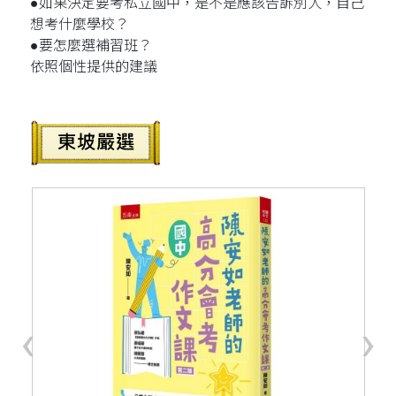
●如果決定要考私立國中，是不是應該告訴別人，自己
想考什麼學校？
●要怎麼選補習班？
依照個性提供的建議
‹
›