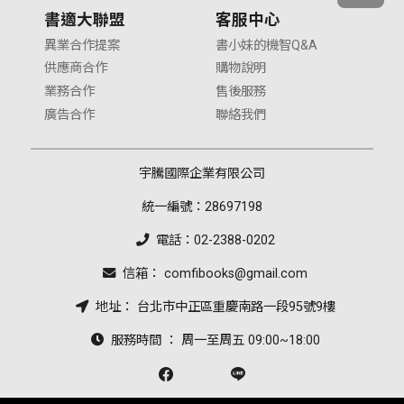
書適大聯盟
客服中心
異業合作提案
書小妹的機智Q&A
供應商合作
購物說明
業務合作
售後服務
廣告合作
聯絡我們
宇騰國際企業有限公司
統一編號：28697198
電話：02-2388-0202
信箱： comfibooks@gmail.com
地址： 台北市中正區重慶南路一段95號9樓
服務時間 ： 周一至周五 09:00~18:00