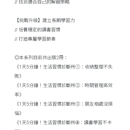
// 找到適合自己的解題策略
【挑戰升級】建立長期學習力
// 培養穩定的讀書習慣
// 打造專屬學習節奏
◎本系列目前共出版2冊：
《1天5分鐘！生活習慣診斷所➀：收納整理不失
敗》
《1天5分鐘！生活習慣診斷所➁：時間管理高效
率》
《1天5分鐘！生活習慣診斷所➂：朋友相處沒煩
惱》
《1天5分鐘！生活習慣診斷所➃：讀書學習不卡