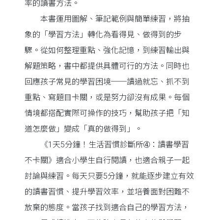
率的讀書方法。
本書運用圖解、筆記範例與簡單練習，將抽
象的「學習方法」轉化為看得見、做得到的步
驟。從如何整理重點、強化記憶，到練習輸出與
解題策略，書中都提供具體可行的方法。同時也
回應孩子常見的學習困境──讀過就忘、抓不到
重點、寫題目卡關，或是努力卻沒有成果。每個
情境都搭配實際可操作的技巧，幫助孩子把「知
道怎麼做」變成「真的做得到」。
《1天5分鐘！生活習慣診斷所➃：讀書學習
不卡關》適合小學生自行閱讀，也適合親子一起
討論與練習。每天只要5分鐘，就能逐步建立有效
的讀書習慣、提升學習效率，並培養面對困難不
放棄的態度。當孩子找到適合自己的學習方法，