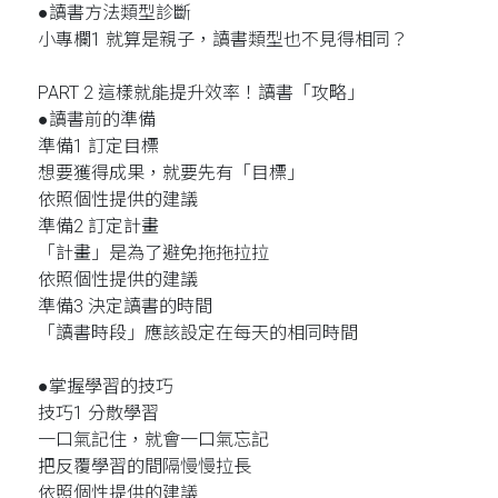
●讀書方法類型診斷
小專欄1 就算是親子，讀書類型也不見得相同？
PART 2 這樣就能提升效率！讀書「攻略」
●讀書前的準備
準備1 訂定目標
想要獲得成果，就要先有「目標」
依照個性提供的建議
準備2 訂定計畫
「計畫」是為了避免拖拖拉拉
依照個性提供的建議
準備3 決定讀書的時間
「讀書時段」應該設定在每天的相同時間
●掌握學習的技巧
技巧1 分散學習
一口氣記住，就會一口氣忘記
把反覆學習的間隔慢慢拉長
依照個性提供的建議