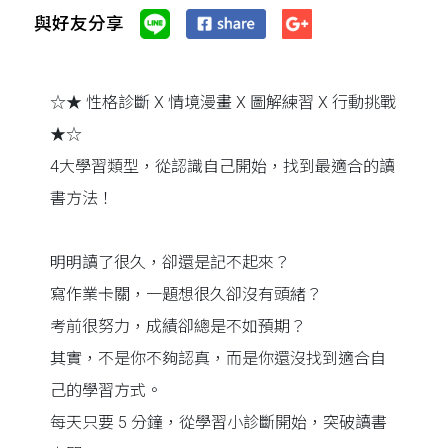
與好友分享
☆★ 性格診斷 X 情境漫畫 X 圖解練習 X 行動挑戰
★☆
4大學習類型，從認識自己開始，找到最適合的讀
書方法！
明明讀了很久，卻還是記不起來？
寫作業卡關，一題想很久卻沒有頭緒？
考前很努力，成績卻總是不如預期？
其實，不是你不夠認真，而是你還沒找到適合自
己的學習方式。
每天只要 5 分鐘，從學習小診斷開始，突破讀書