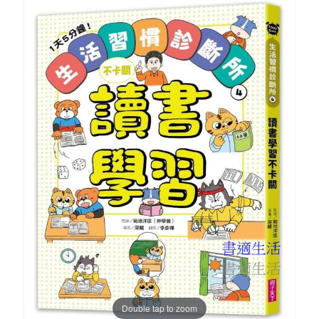
Double tap to zoom