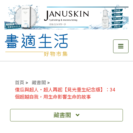
首頁
藏書閣
傻瓜與超人‧超人再起【見光重生紀念版】：34
個超越自我，用生命影響生命的故事
藏書閣