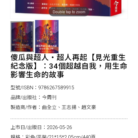
Double tap to zoom
傻瓜與超人‧超人再起【見光重生
紀念版】：34個超越自我，用生命
影響生命的故事
型號/ISBN：9786267589915
品牌/出版社：今周刊
製造商/作者：曲全立、王志揚、趙文豪
上市日/出版日：2026-05-26
規格：彩色/平裝/21*15*2.05cm/440頁