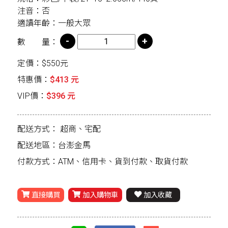
注音：否
適讀年齡：一般大眾
數 量：
定價：$550元
特惠價：
$413 元
VIP價：
$396 元
配送方式：
超商、宅配
配送地區：台澎金馬
付款方式：ATM、信用卡、貨到付款、取貨付款
直接購買
加入購物車
加入收藏