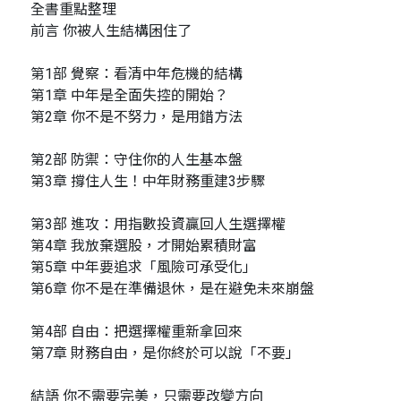
全書重點整理
前言 你被人生結構困住了
第1部 覺察：看清中年危機的結構
第1章 中年是全面失控的開始？
第2章 你不是不努力，是用錯方法
第2部 防禦：守住你的人生基本盤
第3章 撐住人生！中年財務重建3步驟
第3部 進攻：用指數投資贏回人生選擇權
第4章 我放棄選股，才開始累積財富
第5章 中年要追求「風險可承受化」
第6章 你不是在準備退休，是在避免未來崩盤
第4部 自由：把選擇權重新拿回來
第7章 財務自由，是你終於可以說「不要」
結語 你不需要完美，只需要改變方向