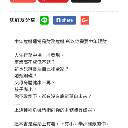
與好友分享
中年危機通常是財務危機 所以你需要中年理財
人生行至中場，才發現，
事業高不成低不就？
薪水只夠養活自己和全家？
婚姻觸礁？
父母身體健康不再？
孩子尚小？
你不敢倒下，卻有沒有底氣望向未來？
……
上述種種危機皆指向你的財務體質虛弱。
這本書是寫給上有老，下有小，舉步維艱的你，