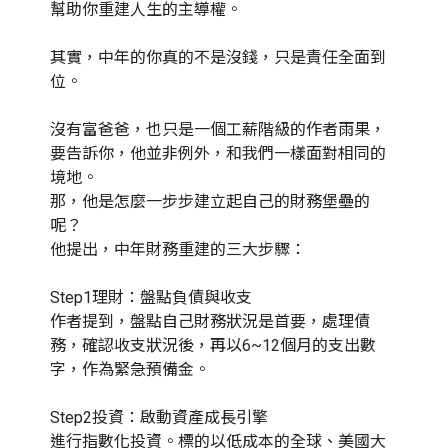
幫助你重建人生的主導權。
其實，中年的你真的不是沒錢，只是責任全面到
位。
沒有富爸爸，也只是一個工薪階級的作者雨果，
要告訴你，他並非例外，和我們一樣面對相同的
境地。
那，他是怎麼一步步建立起自己的財務堡壘的
呢？
他提出，中年財務重建的三大步驟：
Step1理財：盤點負債與收支
作者提到，盤點自己財務狀況是首要，處理債
務，確認收支狀況後，再以6~12個月的支出數
字，作為緊急預備金。
Step2投資：啟動資產成長引擎
進行指數化投資。標的以低成本的全球、美國大