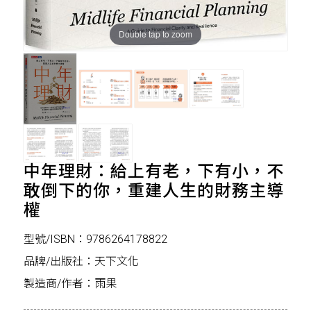
Double tap to zoom
中年理財：給上有老，下有小，不
敢倒下的你，重建人生的財務主導
權
型號/ISBN：9786264178822
品牌/出版社：天下文化
製造商/作者：雨果