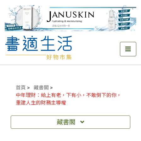
首頁
藏書閣
中年理財：給上有老，下有小，不敢倒下的你，
重建人生的財務主導權
藏書閣