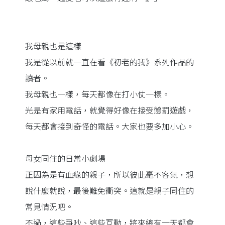
我母親也是這樣
我是從以前就一直在看《初老的我》系列作品的
讀者。
我母親也一樣，每天都像在打小仗一樣。
光是有家用電話，就覺得好像在接受懲罰遊戲，
每天都會接到奇怪的電話。大家也要多加小心。
母女同住的日常小劇場
正因為是有血緣的親子，所以彼此毫不客氣，想
說什麼就說，最後難免衝突。這就是親子同住的
常見情況吧。
不過，這些爭吵、這些互動，將來總有一天都會