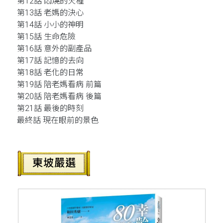
第12話 悶燒的火種
第13話 老媽的決心
第14話 小小的神明
第15話 生命危險
第16話 意外的副產品
第17話 記憶的去向
第18話 老化的日常
第19話 陪老媽看病 前篇
第20話 陪老媽看病 後篇
第21話 最後的時刻
最終話 現在眼前的景色