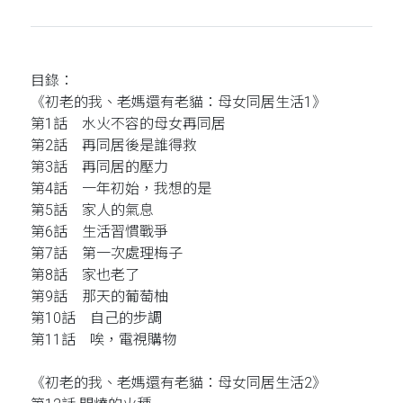
目錄：
《初老的我、老媽還有老貓：母女同居生活1》
第1話 水火不容的母女再同居
第2話 再同居後是誰得救
第3話 再同居的壓力
第4話 一年初始，我想的是
第5話 家人的氣息
第6話 生活習慣戰爭
第7話 第一次處理梅子
第8話 家也老了
第9話 那天的葡萄柚
第10話 自己的步調
第11話 唉，電視購物
《初老的我、老媽還有老貓：母女同居生活2》