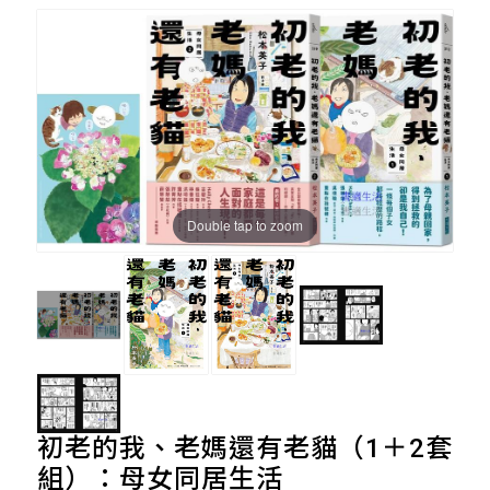
Double tap to zoom
初老的我、老媽還有老貓（1＋2套
組）：母女同居生活