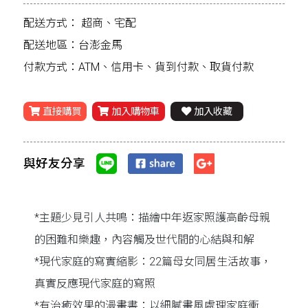
配送方式：
超商、宅配
配送地區：台澎金馬
付款方式：ATM、信用卡、貨到付款、取貨付款
直接購買
加入購物車
加入收藏
與好友分享
*主題少見引人共鳴：描繪中年返家照護高齡母親
的困難和樂趣，內容觸及世代間的心結與和解
*現代家庭的寫實縮影：22篇母女同居生活故事，
真實反應現代家庭的寫照
*有治癒效果的漫畫書：以細膩畫風處理家庭衝