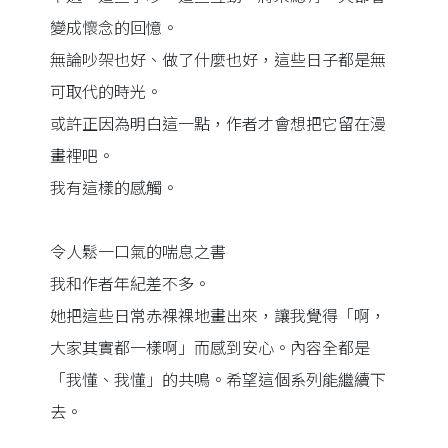
變成懷念的回憶。
無論吵架也好、做了什麼也好，這些日子都是無
可取代的時光。
或許正因為明白這一點，作者才會想把它留在漫
畫裡吧。
我有這樣的感觸。
令人鬆一口氣的喘息之書
我和作者年紀差不多。
她把這些日常赤裸裸地畫出來，讓我覺得「啊，
大家其實都一樣啊」而感到安心。內容全都是
「我懂、我懂」的共鳴。希望這個系列能繼續下
去。