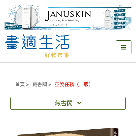
首頁
藏書閣
巫婆任務（二版）
藏書閣