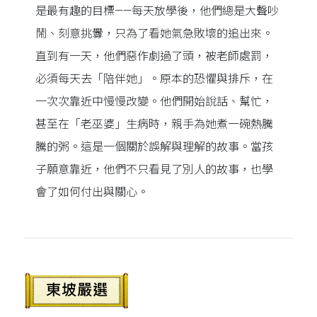
是最有趣的目標——每天放學後，他們總是大聲吵
鬧、刻意挑釁，只為了看她氣急敗壞的追出來。
直到有一天，他們惡作劇過了頭，被老師處罰，
必須每天去「陪伴她」。原本的恐懼與排斥，在
一次次靠近中慢慢改變。他們開始說話、幫忙，
甚至在「老巫婆」生病時，親手為她煮一碗熱騰
騰的粥。這是一個關於誤解與理解的故事。當孩
子願意靠近，他們不只看見了別人的故事，也學
會了如何付出與關心。