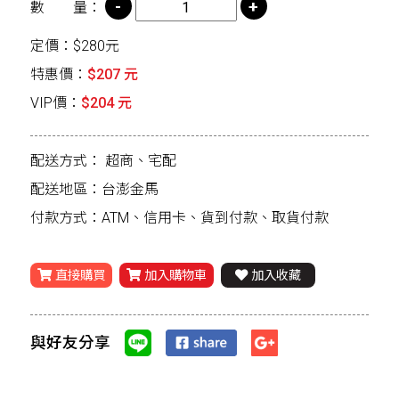
數 量：
定價：$280元
特惠價：
$207 元
VIP價：
$204 元
配送方式：
超商、宅配
配送地區：台澎金馬
付款方式：ATM、信用卡、貨到付款、取貨付款
直接購買
加入購物車
加入收藏
與好友分享