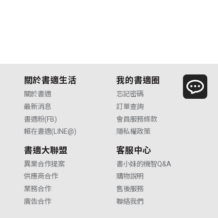
關於書適生活
我的書適圈
關於書適
忘記密碼
最新消息
訂單查詢
書適粉(FB)
會員服務條款
賴在書適(LINE@)
隱私權政策
書適大聯盟
客服中心
異業合作提案
書小妹的機智Q&A
供應商合作
購物說明
業務合作
售後服務
廣告合作
聯絡我們