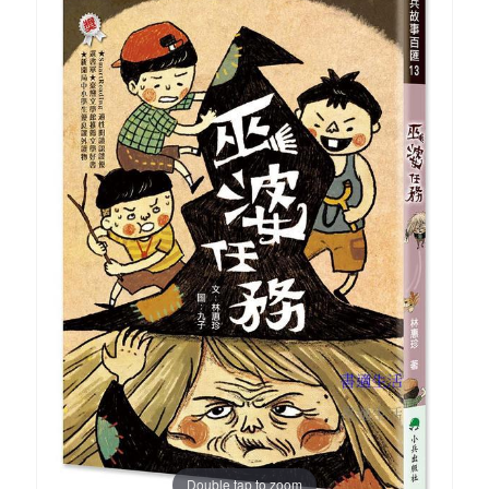
Double tap to zoom