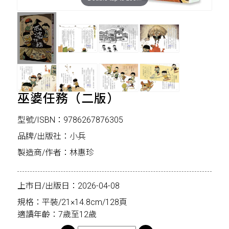
巫婆任務（二版）
型號/ISBN：9786267876305
品牌/出版社：小兵
製造商/作者：林惠珍
上市日/出版日：2026-04-08
規格：平裝/21×14.8cm/128頁
適讀年齡：7歲至12歲