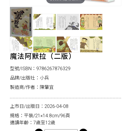
魔法阿默拉（二版）
型號/ISBN：9786267876329
品牌/出版社：小兵
製造商/作者：陳肇宜
上市日/出版日：2026-04-08
規格：平裝/21×14.8cm/96頁
適讀年齡：7歲至12歲