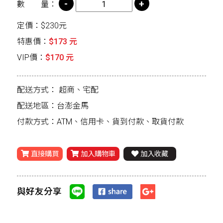
數 量：
定價：$230元
特惠價：
$173 元
VIP價：
$170 元
配送方式：
超商、宅配
配送地區：台澎金馬
付款方式：ATM、信用卡、貨到付款、取貨付款
直接購買
加入購物車
加入收藏
與好友分享