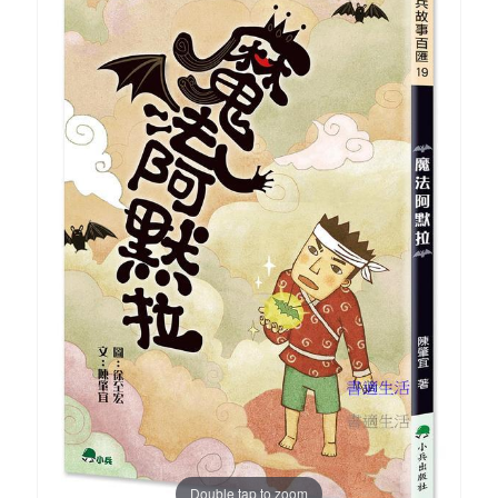
Double tap to zoom