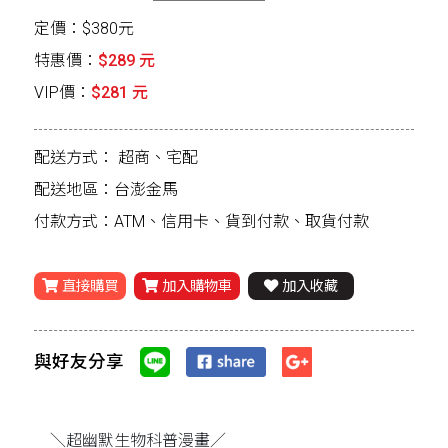
定價：$380元
特惠價：
$289 元
VIP價：
$281 元
配送方式：
超商、宅配
配送地區：台澎金馬
付款方式：ATM、信用卡、貨到付款、取貨付款
直接購買
加入購物車
加入收藏
與好友分享
＼超幽默生物科普漫畫／