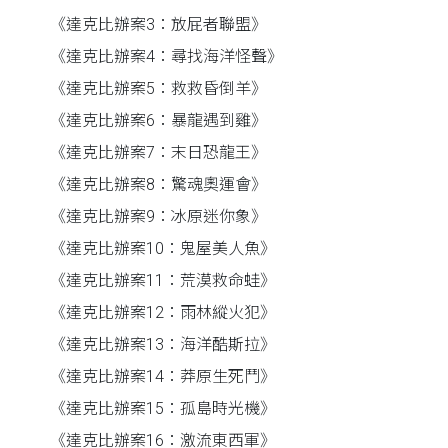
《達克比辦案3：放屁者聯盟》
《達克比辦案4：尋找海洋怪聲》
《達克比辦案5：救救昏倒羊》
《達克比辦案6：暴龍遇到雞》
《達克比辦案7：末日恐龍王》
《達克比辦案8：驚魂奧運會》
《達克比辦案9：冰原迷你象》
《達克比辦案10：鬼屋美人魚》
《達克比辦案11：荒漠救命蛙》
《達克比辦案12：雨林縱火犯》
《達克比辦案13：海洋酷斯拉》
《達克比辦案14：莽原生死鬥》
《達克比辦案15：孤島時光機》
《達克比辦案16：激流東西軍》