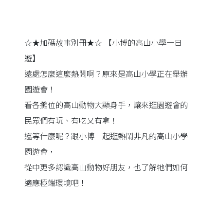
☆★加碼故事別冊★☆ 【小博的高山小學一日
遊】
遠處怎麼這麼熱鬧啊？原來是高山小學正在舉辦
園遊會！
看各攤位的高山動物大顯身手，讓來逛園遊會的
民眾們有玩、有吃又有拿！
還等什麼呢？跟小博一起逛熱鬧非凡的高山小學
園遊會，
從中更多認識高山動物好朋友，也了解牠們如何
適應極端環境吧！