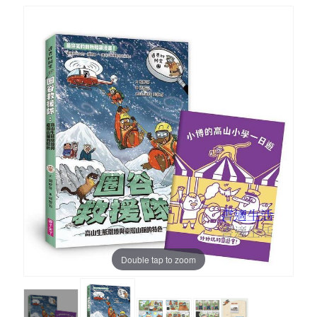
Double tap to zoom