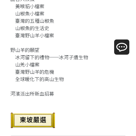
黃喉貂小檔案
山椒魚小檔案
臺灣的五種山椒魚
山椒魚的生活史
臺灣野山羊小檔案
野山羊的願望
冰河留下的禮物──冰河孑遺生物
山羌小檔案
臺灣野山羊的危機
全球暖化下的高山生物
河濱派出所新血招募