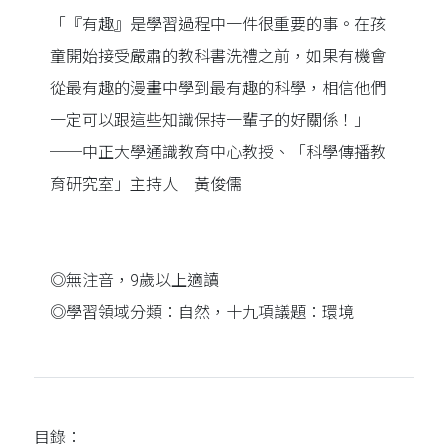
「『有趣』是學習過程中一件很重要的事。在孩
童開始接受嚴肅的教科書洗禮之前，如果有機會
從最有趣的漫畫中學到最有趣的科學，相信他們
一定可以跟這些知識保持一輩子的好關係！」
──中正大學通識教育中心教授、「科學傳播教
育研究室」主持人 黃俊儒
◎無注音，9歲以上適讀
◎學習領域分類：自然，十九項議題：環境
目錄：