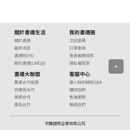
關於書適生活
我的書適圈
關於書適
忘記密碼
最新消息
訂單查詢
書適粉(FB)
會員服務條款
賴在書適(LINE@)
隱私權政策
書適大聯盟
客服中心
異業合作提案
書小妹的機智Q&A
供應商合作
購物說明
業務合作
售後服務
廣告合作
聯絡我們
宇騰國際企業有限公司